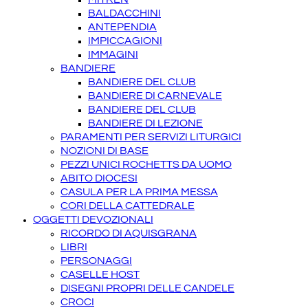
BALDACCHINI
ANTEPENDIA
IMPICCAGIONI
IMMAGINI
BANDIERE
BANDIERE DEL CLUB
BANDIERE DI CARNEVALE
BANDIERE DEL CLUB
BANDIERE DI LEZIONE
PARAMENTI PER SERVIZI LITURGICI
NOZIONI DI BASE
PEZZI UNICI ROCHETTS DA UOMO
ABITO DIOCESI
CASULA PER LA PRIMA MESSA
CORI DELLA CATTEDRALE
OGGETTI DEVOZIONALI
RICORDO DI AQUISGRANA
LIBRI
PERSONAGGI
CASELLE HOST
DISEGNI PROPRI DELLE CANDELE
CROCI