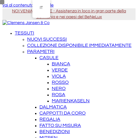
vai al contenuto principale
IT
NOI VENIAMO DA TE - Assistenza in loco in gran parte della
Germania e nei paesi del BeNeLux
TESSUTI
NUOVI SUCCESSI
COLLEZIONE DISPONIBILE IMMEDIATAMENTE
PARAMETRI
CASULE
BIANCA
VERDE
VIOLA
ROSSO
NERO
ROSA
MARIENKASELN
DALMATICA
CAPPOTTI DA CORO
REGALIA
FATTO SU MISURA
BENEDIZIONI
MITREN