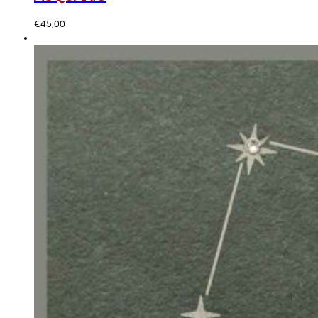
€
45,00