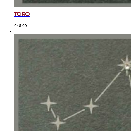
TORO
€
45,00