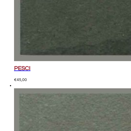
PESCI
€
45,00