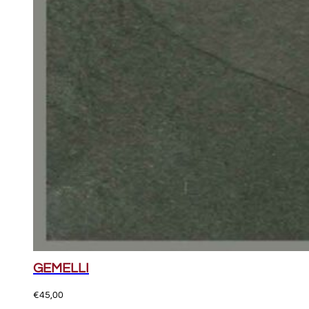
GEMELLI
€
45,00