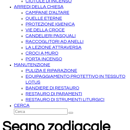
CIOTOLE DI INCENSO
ARREDI DELLA CHIESA
CAMPANE D'ALTARE
QUELLE ETERNE
PROTEZIONE IGIENICA
VIE DELLA CROCE
CANDELIERI PASQUALI
RACCOGLITORI AD ANELLI
LA LEZIONE ATTRAVERSA
CROCI A MURO
PORTA INCENSO
MANUTENZIONE
PULIZIA E RIPARAZIONE
EQUIPAGGIAMENTO PROTETTIVO IN TESSUTO
LOTUS
BANDIERE DI RESTAURO
RESTAURO DI PARAMENTI
RESTAURO DI STRUMENTI LITURGICI
CERCA
Cerca
Invia
Segno zodiacale