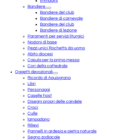
immagini
Bandiere
Bandiere del club
Bandiere di carnevale
Bandiere del club
Bandiere di lezione
Paramenti per servizi liturgici
Nozioni di base
Pezzi unici Rochetts da uomo
Abito diocesi
Casula per la prima messa
Cori della cattedrale
Oggetti devozionali
Ricordo di Aquisgrana
Libri
Personaggi
Caselle host
Disegni propri delle candele
Croci
Culle
lampadario
Rilievi
Pannelli in ardesia e pietra naturale
Segno zodiacale