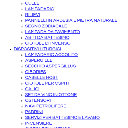
CULLE
LAMPADARIO
RILIEVI
PANNELLI IN ARDESIA E PIETRA NATURALE
SEGNO ZODIACALE
LAMPADA DA PAVIMENTO
ABITI DA BATTESIMO
CIOTOLE DI INCENSO
DISPOSITIVI LITURGICI
LAMPADARIO ACCOLITO
ASPERGILLE
SECCHIO ASPERGILLUS
CIBORIES
CASELLE HOST
CIOTOLE PER OSPITI
CALICI
SET DA VINO IN OTTONE
OSTENSORI
NAVI PETROLIFERE
PADRINI
SERVIZI PER BATTESIMO E LAVABO
INCENSIERE