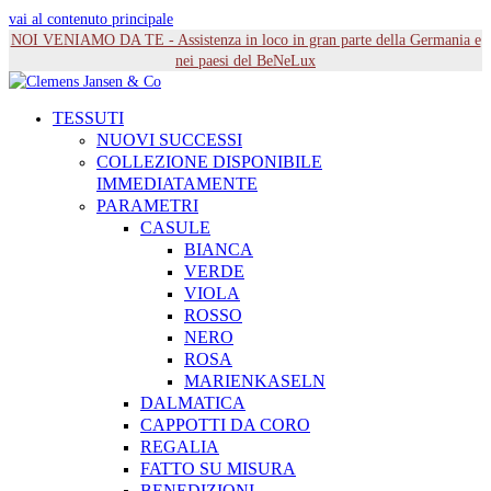
vai al contenuto principale
NOI VENIAMO DA TE - Assistenza in loco in gran parte della Germania e
nei paesi del BeNeLux
TESSUTI
NUOVI SUCCESSI
COLLEZIONE DISPONIBILE
IMMEDIATAMENTE
PARAMETRI
CASULE
BIANCA
VERDE
VIOLA
ROSSO
NERO
ROSA
MARIENKASELN
DALMATICA
CAPPOTTI DA CORO
REGALIA
FATTO SU MISURA
BENEDIZIONI