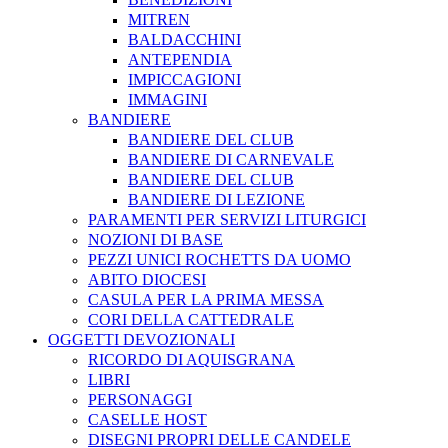
MITREN
BALDACCHINI
ANTEPENDIA
IMPICCAGIONI
IMMAGINI
BANDIERE
BANDIERE DEL CLUB
BANDIERE DI CARNEVALE
BANDIERE DEL CLUB
BANDIERE DI LEZIONE
PARAMENTI PER SERVIZI LITURGICI
NOZIONI DI BASE
PEZZI UNICI ROCHETTS DA UOMO
ABITO DIOCESI
CASULA PER LA PRIMA MESSA
CORI DELLA CATTEDRALE
OGGETTI DEVOZIONALI
RICORDO DI AQUISGRANA
LIBRI
PERSONAGGI
CASELLE HOST
DISEGNI PROPRI DELLE CANDELE