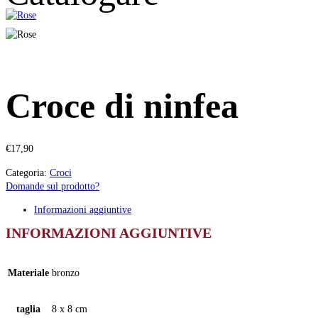
Croce di ninfea
€
17,90
Categoria:
Croci
Domande sul prodotto?
Informazioni aggiuntive
INFORMAZIONI AGGIUNTIVE
Materiale
bronzo
taglia
8 x 8 cm