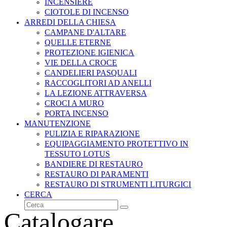
INCENSIERE
CIOTOLE DI INCENSO
ARREDI DELLA CHIESA
CAMPANE D'ALTARE
QUELLE ETERNE
PROTEZIONE IGIENICA
VIE DELLA CROCE
CANDELIERI PASQUALI
RACCOGLITORI AD ANELLI
LA LEZIONE ATTRAVERSA
CROCI A MURO
PORTA INCENSO
MANUTENZIONE
PULIZIA E RIPARAZIONE
EQUIPAGGIAMENTO PROTETTIVO IN
TESSUTO LOTUS
BANDIERE DI RESTAURO
RESTAURO DI PARAMENTI
RESTAURO DI STRUMENTI LITURGICI
CERCA
Cerca
Invia
Catalogare