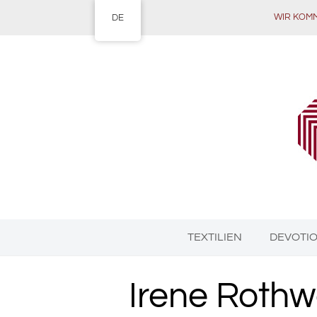
WIR KOMME
DE
TEXTILIEN
DEVOTI
Irene Rothw