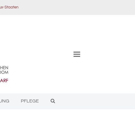
ux-Staaten
TUNG
PFLEGE