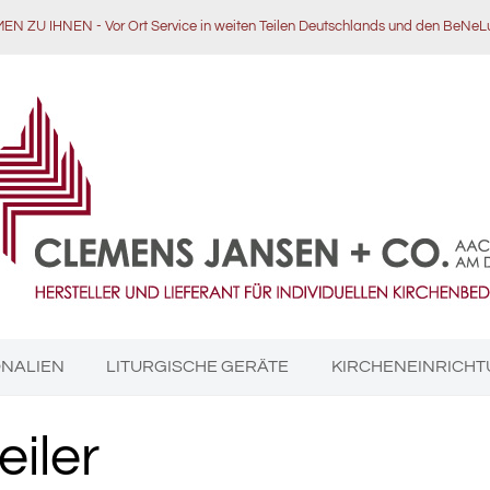
N ZU IHNEN - Vor Ort Service in weiten Teilen Deutschlands und den BeNeL
ONALIEN
LITURGISCHE GERÄTE
KIRCHENEINRICH
eiler