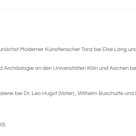
unächst Moderner Künstlerischer Tanz bei Else Lang un
 Archäologie an den Universitäten Köln und Aachen bei 
lerei bei Dr. Leo Hugot (Vater) , Wilhelm Buschulte und
93)