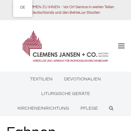
WIR KOMMEN ZU IHNEN - Vor Ort Service in weiten Teilen
DE
Deutschlands und den BeNeLux-Staaten
TEXTILIEN
DEVOTIONALIEN
LITURGISCHE GERÄTE
KIRCHENEINRICHTUNG
PFLEGE