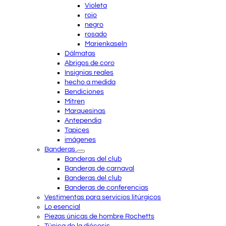
Violeta
rojo
negro
rosado
Marienkaseln
Dálmatas
Abrigos de coro
Insignias reales
hecho a medida
Bendiciones
Mitren
Marquesinas
Antependia
Tapices
imágenes
Banderas
Banderas del club
Banderas de carnaval
Banderas del club
Banderas de conferencias
Vestimentas para servicios litúrgicos
Lo esencial
Piezas únicas de hombre Rochetts