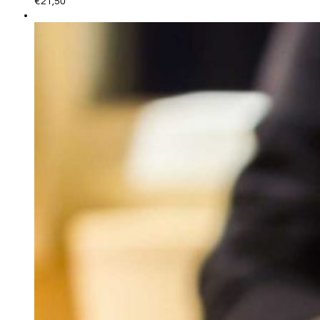
€
21,50