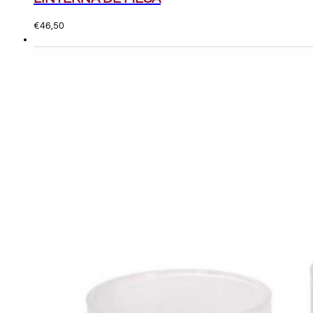
€
46,50