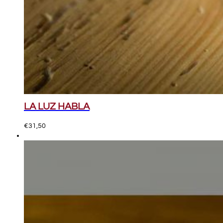
LA LUZ HABLA
€
31,50