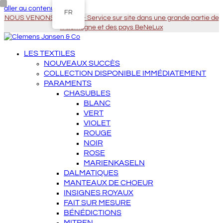
aller au contenu principal
FR
NOUS VENONS À VOUS - Service sur site dans une grande partie de
l'Allemagne et des pays BeNeLux
LES TEXTILES
NOUVEAUX SUCCÈS
COLLECTION DISPONIBLE IMMÉDIATEMENT
PARAMENTS
CHASUBLES
BLANC
VERT
VIOLET
ROUGE
NOIR
ROSE
MARIENKASELN
DALMATIQUES
MANTEAUX DE CHOEUR
INSIGNES ROYAUX
FAIT SUR MESURE
BÉNÉDICTIONS
MITREN