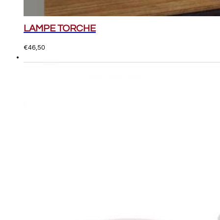
LAMPE TORCHE
€
46,50