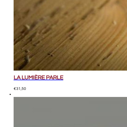
LA LUMIÈRE PARLE
€
31,50