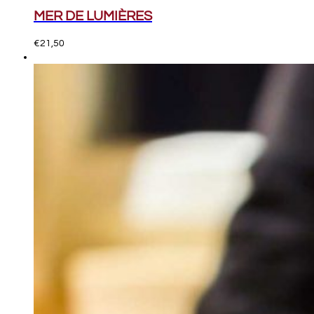
MER DE LUMIÈRES
€
21,50