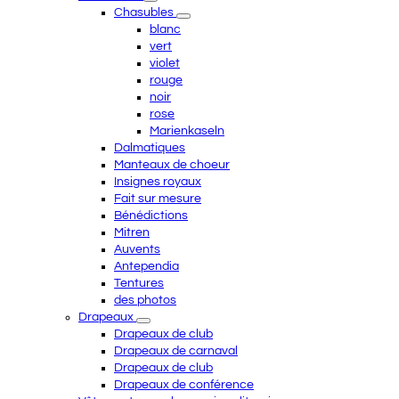
Chasubles
blanc
vert
violet
rouge
noir
rose
Marienkaseln
Dalmatiques
Manteaux de choeur
Insignes royaux
Fait sur mesure
Bénédictions
Mitren
Auvents
Antependia
Tentures
des photos
Drapeaux
Drapeaux de club
Drapeaux de carnaval
Drapeaux de club
Drapeaux de conférence