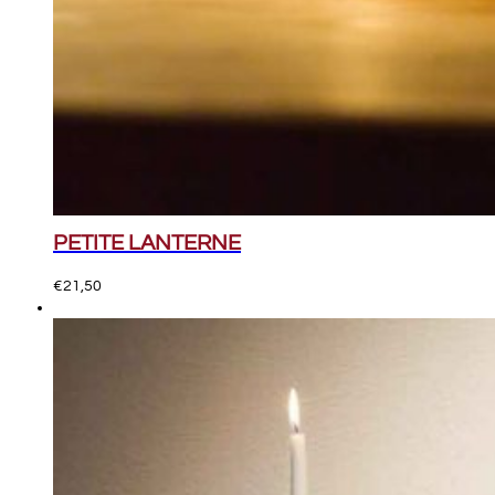
PETITE LANTERNE
€
21,50