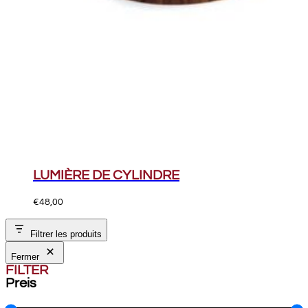
LUMIÈRE DE CYLINDRE
€
48,00
Filtrer les produits
Fermer
FILTER
Preis