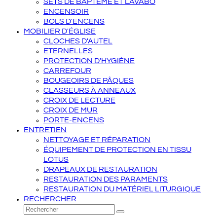
SETS DE BAPTÊME ET LAVABO
ENCENSOIR
BOLS D'ENCENS
MOBILIER D'ÉGLISE
CLOCHES D'AUTEL
ETERNELLES
PROTECTION D'HYGIÈNE
CARREFOUR
BOUGEOIRS DE PÂQUES
CLASSEURS À ANNEAUX
CROIX DE LECTURE
CROIX DE MUR
PORTE-ENCENS
ENTRETIEN
NETTOYAGE ET RÉPARATION
ÉQUIPEMENT DE PROTECTION EN TISSU
LOTUS
DRAPEAUX DE RESTAURATION
RESTAURATION DES PARAMENTS
RESTAURATION DU MATÉRIEL LITURGIQUE
RECHERCHER
Rechercher
Envoyer