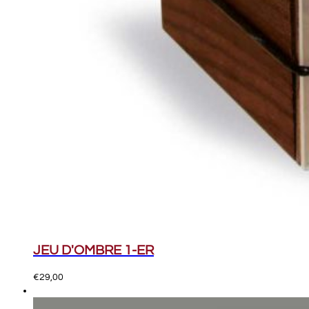
JEU D'OMBRE 1-ER
€
29,00