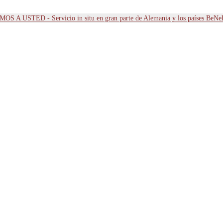
OS A USTED - Servicio in situ en gran parte de Alemania y los países BeN