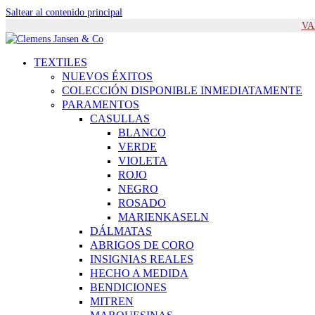
Saltear al contenido principal
VAM
TEXTILES
NUEVOS ÉXITOS
COLECCIÓN DISPONIBLE INMEDIATAMENTE
PARAMENTOS
CASULLAS
BLANCO
VERDE
VIOLETA
ROJO
NEGRO
ROSADO
MARIENKASELN
DÁLMATAS
ABRIGOS DE CORO
INSIGNIAS REALES
HECHO A MEDIDA
BENDICIONES
MITREN