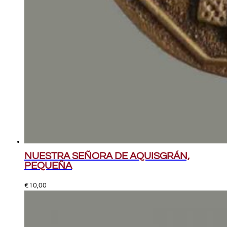
NUESTRA SEÑORA DE AQUISGRÁN,
PEQUEÑA
€
10,00