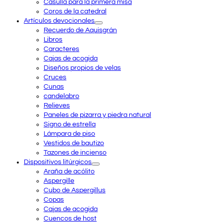
Casulla para la primera misa
Coros de la catedral
Artículos devocionales
Recuerdo de Aquisgrán
Libros
Caracteres
Cajas de acogida
Diseños propios de velas
Cruces
Cunas
candelabro
Relieves
Paneles de pizarra y piedra natural
Signo de estrella
Lámpara de piso
Vestidos de bautizo
Tazones de incienso
Dispositivos litúrgicos
Araña de acólito
Aspergille
Cubo de Aspergillus
Copas
Cajas de acogida
Cuencos de host