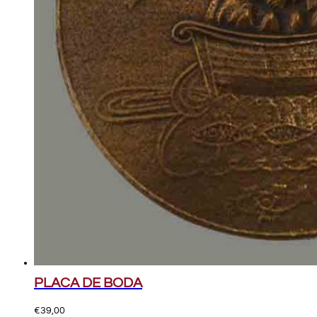
PLACA DE BODA
€
39,00