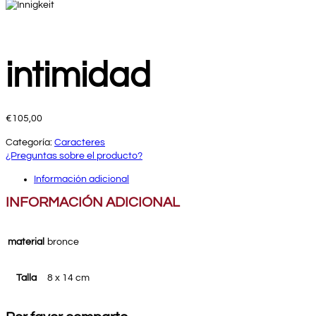
intimidad
€
105,00
Categoría:
Caracteres
¿Preguntas sobre el producto?
Información adicional
INFORMACIÓN ADICIONAL
material
bronce
Talla
8 x 14 cm