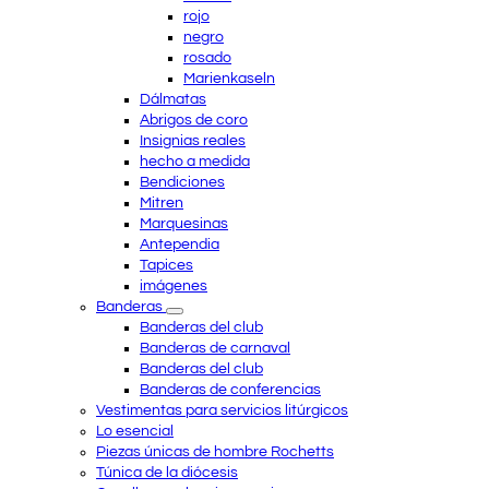
rojo
negro
rosado
Marienkaseln
Dálmatas
Abrigos de coro
Insignias reales
hecho a medida
Bendiciones
Mitren
Marquesinas
Antependia
Tapices
imágenes
Banderas
Banderas del club
Banderas de carnaval
Banderas del club
Banderas de conferencias
Vestimentas para servicios litúrgicos
Lo esencial
Piezas únicas de hombre Rochetts
Túnica de la diócesis