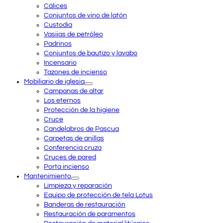
Cálices
Conjuntos de vino de latón
Custodia
Vasijas de petróleo
Padrinos
Conjuntos de bautizo y lavabo
Incensario
Tazones de incienso
Mobiliario de iglesia
Campanas de altar
Los eternos
Protección de la higiene
Cruce
Candelabros de Pascua
Carpetas de anillas
Conferencia cruza
Cruces de pared
Porta incienso
Mantenimiento
Limpieza y reparación
Equipo de protección de tela Lotus
Banderas de restauración
Restauración de paramentos