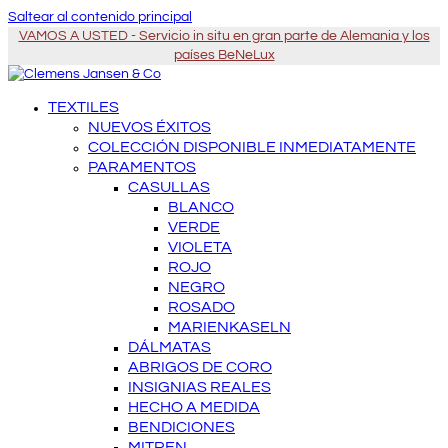
Saltear al contenido principal
VAMOS A USTED - Servicio in situ en gran parte de Alemania y los
países BeNeLux
TEXTILES
NUEVOS ÉXITOS
COLECCIÓN DISPONIBLE INMEDIATAMENTE
PARAMENTOS
CASULLAS
BLANCO
VERDE
VIOLETA
ROJO
NEGRO
ROSADO
MARIENKASELN
DÁLMATAS
ABRIGOS DE CORO
INSIGNIAS REALES
HECHO A MEDIDA
BENDICIONES
MITREN