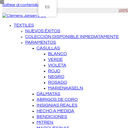
Saltear al contenido principal
ES
VAMOS
TEXTILES
NUEVOS ÉXITOS
COLECCIÓN DISPONIBLE INMEDIATAMENTE
PARAMENTOS
CASULLAS
BLANCO
VERDE
VIOLETA
ROJO
NEGRO
ROSADO
MARIENKASELN
DÁLMATAS
ABRIGOS DE CORO
INSIGNIAS REALES
HECHO A MEDIDA
BENDICIONES
MITREN