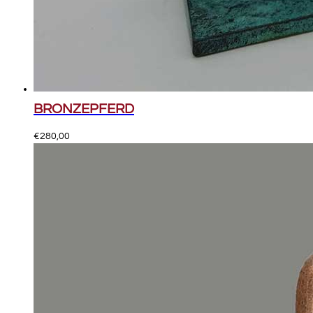
BRONZEPFERD
€
280,00