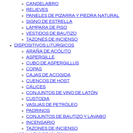
CANDELABRO
RELIEVES
PANELES DE PIZARRA Y PIEDRA NATURAL
SIGNO DE ESTRELLA
LÁMPARA DE PISO
VESTIDOS DE BAUTIZO
TAZONES DE INCIENSO
DISPOSITIVOS LITÚRGICOS
ARAÑA DE ACÓLITO
ASPERGILLE
CUBO DE ASPERGILLUS
COPAS
CAJAS DE ACOGIDA
CUENCOS DE HOST
CÁLICES
CONJUNTOS DE VINO DE LATÓN
CUSTODIA
VASIJAS DE PETRÓLEO
PADRINOS
CONJUNTOS DE BAUTIZO Y LAVABO
INCENSARIO
TAZONES DE INCIENSO