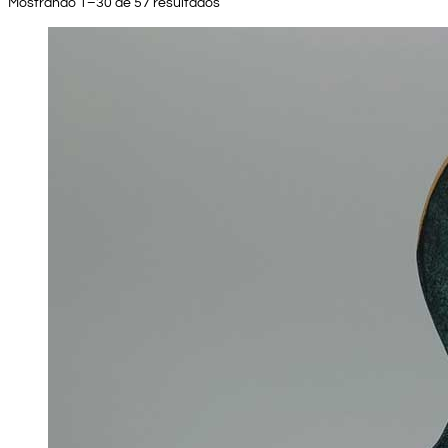
Mostrando 1–30 de 57 resultados