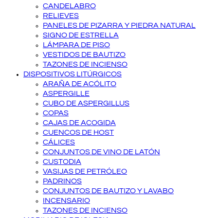
CANDELABRO
RELIEVES
PANELES DE PIZARRA Y PIEDRA NATURAL
SIGNO DE ESTRELLA
LÁMPARA DE PISO
VESTIDOS DE BAUTIZO
TAZONES DE INCIENSO
DISPOSITIVOS LITÚRGICOS
ARAÑA DE ACÓLITO
ASPERGILLE
CUBO DE ASPERGILLUS
COPAS
CAJAS DE ACOGIDA
CUENCOS DE HOST
CÁLICES
CONJUNTOS DE VINO DE LATÓN
CUSTODIA
VASIJAS DE PETRÓLEO
PADRINOS
CONJUNTOS DE BAUTIZO Y LAVABO
INCENSARIO
TAZONES DE INCIENSO