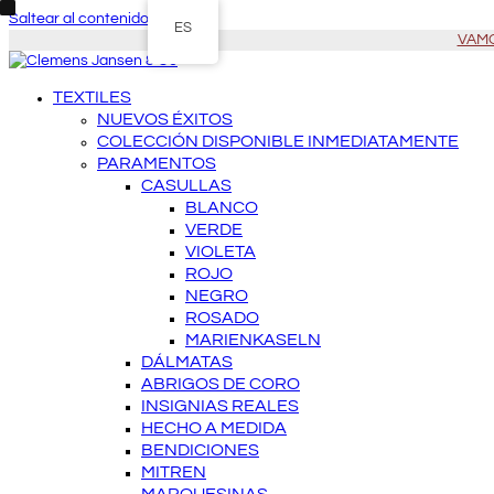
Saltear al contenido principal
ES
VAMOS
TEXTILES
NUEVOS ÉXITOS
COLECCIÓN DISPONIBLE INMEDIATAMENTE
PARAMENTOS
CASULLAS
BLANCO
VERDE
VIOLETA
ROJO
NEGRO
ROSADO
MARIENKASELN
DÁLMATAS
ABRIGOS DE CORO
INSIGNIAS REALES
HECHO A MEDIDA
BENDICIONES
MITREN