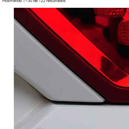
Mostrando 1–30 de 122 resultados