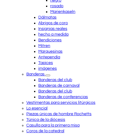
negro
rosado
Marienkaseln
Dálmatas
Abrigos de coro
Insignias reales
hecho a medida
Bendiciones
Mitren
Marquesinas
Antependia
Tapices
imágenes
Banderas
Banderas del club
Banderas de carnaval
Banderas del club
Banderas de conferencias
Vestimentas para servicios litúrgicos
Lo esencial
Piezas únicas de hombre Rochetts
Túnica de la diócesis
Casulla para la primera misa
Coros de la catedral