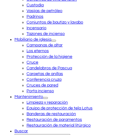
Custodia
Vasijas de petróleo
Padrinos
Conjuntos de bautizo y lavabo
Incensario
Tazones de incienso
Mobiliario de iglesia
Campanas de altar
Los eternos
Protección de la higiene
Cruce
Candelabros de Pascua
Carpetas de anillas
Conferencia cruza
Cruces de pared
Porta incienso
Mantenimiento
Limpieza y reparación
Equipo de protección de tela Lotus
Banderas de restauración
Restauración de paramentos
Restauración de material litúrgico
Buscar