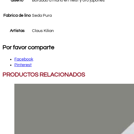
diseño
Bordado a mano en twist y oro japonés
Fabrica de lino
Seda Pura
Artistas
Claus Kilian
Por favor comparte
Facebook
Pinterest
PRODUCTOS RELACIONADOS