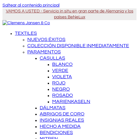
Saltear al contenido principal
VAMOS A USTED - Servicio in situ en gran parte de Alemania y los
países BeNeLux
TEXTILES
NUEVOS ÉXITOS
COLECCIÓN DISPONIBLE INMEDIATAMENTE
PARAMENTOS
CASULLAS
BLANCO
VERDE
VIOLETA
ROJO
NEGRO
ROSADO
MARIENKASELN
DÁLMATAS
ABRIGOS DE CORO
INSIGNIAS REALES
HECHO A MEDIDA
BENDICIONES
MITREN