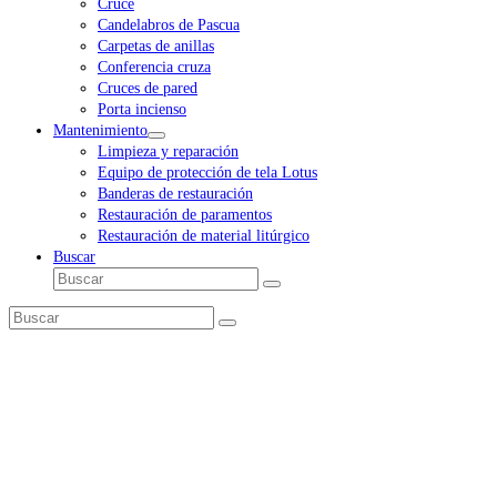
Cruce
Candelabros de Pascua
Carpetas de anillas
Conferencia cruza
Cruces de pared
Porta incienso
Mantenimiento
Limpieza y reparación
Equipo de protección de tela Lotus
Banderas de restauración
Restauración de paramentos
Restauración de material litúrgico
Buscar
Buscar
Enviar
Buscar
Enviar