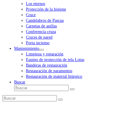
Los eternos
Protección de la higiene
Cruce
Candelabros de Pascua
Carpetas de anillas
Conferencia cruza
Cruces de pared
Porta incienso
Mantenimiento
Limpieza y reparación
Equipo de protección de tela Lotus
Banderas de restauración
Restauración de paramentos
Restauración de material litúrgico
Buscar
Buscar
Enviar
Buscar
Enviar