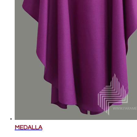
MEDALLA