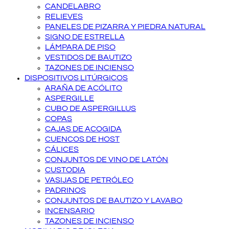
CANDELABRO
RELIEVES
PANELES DE PIZARRA Y PIEDRA NATURAL
SIGNO DE ESTRELLA
LÁMPARA DE PISO
VESTIDOS DE BAUTIZO
TAZONES DE INCIENSO
DISPOSITIVOS LITÚRGICOS
ARAÑA DE ACÓLITO
ASPERGILLE
CUBO DE ASPERGILLUS
COPAS
CAJAS DE ACOGIDA
CUENCOS DE HOST
CÁLICES
CONJUNTOS DE VINO DE LATÓN
CUSTODIA
VASIJAS DE PETRÓLEO
PADRINOS
CONJUNTOS DE BAUTIZO Y LAVABO
INCENSARIO
TAZONES DE INCIENSO