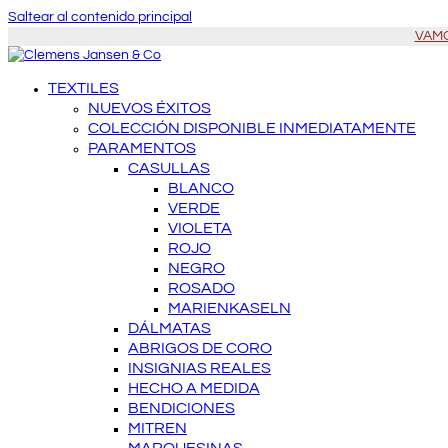
Saltear al contenido principal
VAMOS
TEXTILES
NUEVOS ÉXITOS
COLECCIÓN DISPONIBLE INMEDIATAMENTE
PARAMENTOS
CASULLAS
BLANCO
VERDE
VIOLETA
ROJO
NEGRO
ROSADO
MARIENKASELN
DÁLMATAS
ABRIGOS DE CORO
INSIGNIAS REALES
HECHO A MEDIDA
BENDICIONES
MITREN