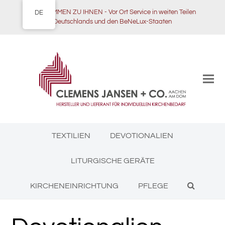
WIR KOMMEN ZU IHNEN - Vor Ort Service in weiten Teilen
DE
Deutschlands und den BeNeLux-Staaten
TEXTILIEN
DEVOTIONALIEN
LITURGISCHE GERÄTE
KIRCHENEINRICHTUNG
PFLEGE