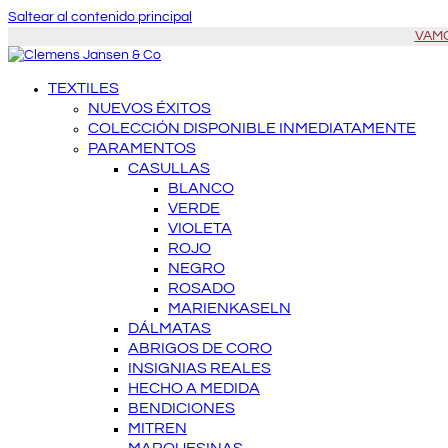
Saltear al contenido principal
VAMOS
TEXTILES
NUEVOS ÉXITOS
COLECCIÓN DISPONIBLE INMEDIATAMENTE
PARAMENTOS
CASULLAS
BLANCO
VERDE
VIOLETA
ROJO
NEGRO
ROSADO
MARIENKASELN
DÁLMATAS
ABRIGOS DE CORO
INSIGNIAS REALES
HECHO A MEDIDA
BENDICIONES
MITREN