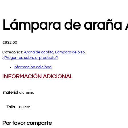
Lámpara de araña A
€
932,00
Categorías:
Araña de acólito
,
Lámpara de piso
¿Preguntas sobre el producto?
Información adicional
INFORMACIÓN ADICIONAL
material
aluminio
Talla
60 cm
Por favor comparte