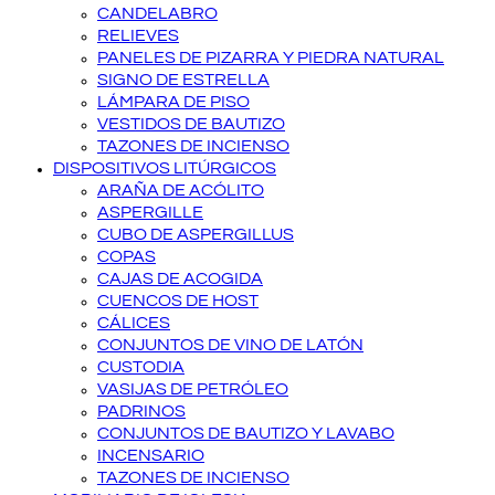
CANDELABRO
RELIEVES
PANELES DE PIZARRA Y PIEDRA NATURAL
SIGNO DE ESTRELLA
LÁMPARA DE PISO
VESTIDOS DE BAUTIZO
TAZONES DE INCIENSO
DISPOSITIVOS LITÚRGICOS
ARAÑA DE ACÓLITO
ASPERGILLE
CUBO DE ASPERGILLUS
COPAS
CAJAS DE ACOGIDA
CUENCOS DE HOST
CÁLICES
CONJUNTOS DE VINO DE LATÓN
CUSTODIA
VASIJAS DE PETRÓLEO
PADRINOS
CONJUNTOS DE BAUTIZO Y LAVABO
INCENSARIO
TAZONES DE INCIENSO