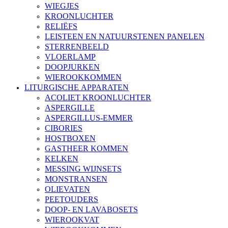
WIEGJES
KROONLUCHTER
RELIËFS
LEISTEEN EN NATUURSTENEN PANELEN
STERRENBEELD
VLOERLAMP
DOOPJURKEN
WIEROOKKOMMEN
LITURGISCHE APPARATEN
ACOLIET KROONLUCHTER
ASPERGILLE
ASPERGILLUS-EMMER
CIBORIES
HOSTBOXEN
GASTHEER KOMMEN
KELKEN
MESSING WIJNSETS
MONSTRANSEN
OLIEVATEN
PEETOUDERS
DOOP- EN LAVABOSETS
WIEROOKVAT