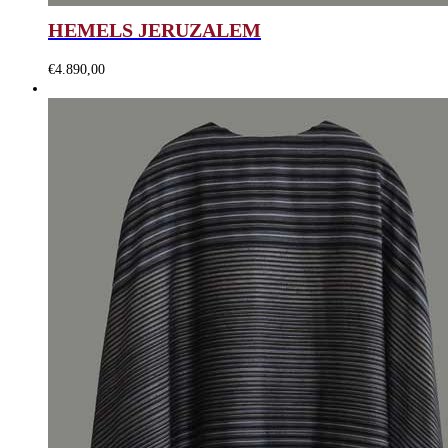
HEMELS JERUZALEM
€
4.890,00