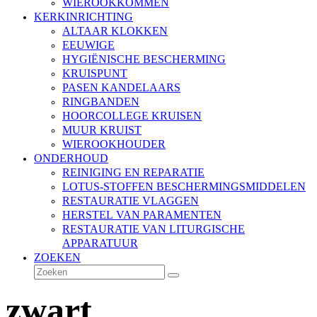
WIEROOKKOMMEN
KERKINRICHTING
ALTAAR KLOKKEN
EEUWIGE
HYGIËNISCHE BESCHERMING
KRUISPUNT
PASEN KANDELAARS
RINGBANDEN
HOORCOLLEGE KRUISEN
MUUR KRUIST
WIEROOKHOUDER
ONDERHOUD
REINIGING EN REPARATIE
LOTUS-STOFFEN BESCHERMINGSMIDDELEN
RESTAURATIE VLAGGEN
HERSTEL VAN PARAMENTEN
RESTAURATIE VAN LITURGISCHE
APPARATUUR
ZOEKEN
Zoeken
Verzenden
zwart