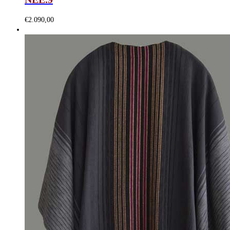
€
2.090,00