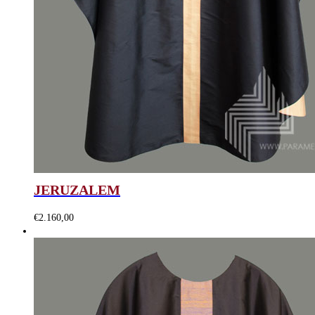
JERUZALEM
€
2.160,00