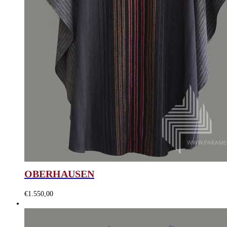
OBERHAUSEN
€
1.550,00