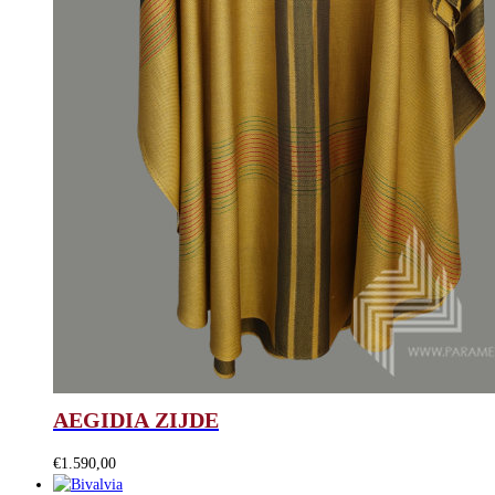
AEGIDIA ZIJDE
€
1.590,00