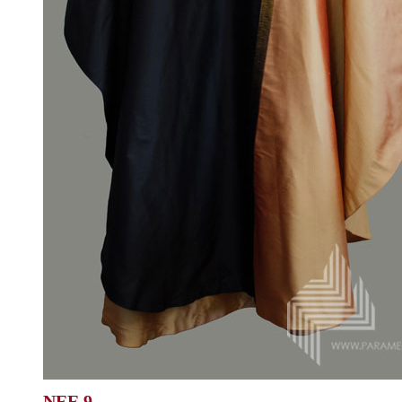
NEE.9