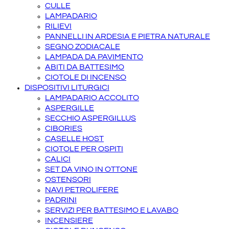
CULLE
LAMPADARIO
RILIEVI
PANNELLI IN ARDESIA E PIETRA NATURALE
SEGNO ZODIACALE
LAMPADA DA PAVIMENTO
ABITI DA BATTESIMO
CIOTOLE DI INCENSO
DISPOSITIVI LITURGICI
LAMPADARIO ACCOLITO
ASPERGILLE
SECCHIO ASPERGILLUS
CIBORIES
CASELLE HOST
CIOTOLE PER OSPITI
CALICI
SET DA VINO IN OTTONE
OSTENSORI
NAVI PETROLIFERE
PADRINI
SERVIZI PER BATTESIMO E LAVABO
INCENSIERE