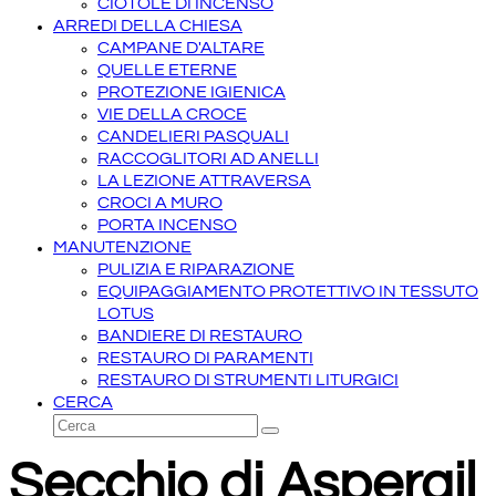
CIOTOLE DI INCENSO
ARREDI DELLA CHIESA
CAMPANE D'ALTARE
QUELLE ETERNE
PROTEZIONE IGIENICA
VIE DELLA CROCE
CANDELIERI PASQUALI
RACCOGLITORI AD ANELLI
LA LEZIONE ATTRAVERSA
CROCI A MURO
PORTA INCENSO
MANUTENZIONE
PULIZIA E RIPARAZIONE
EQUIPAGGIAMENTO PROTETTIVO IN TESSUTO
LOTUS
BANDIERE DI RESTAURO
RESTAURO DI PARAMENTI
RESTAURO DI STRUMENTI LITURGICI
CERCA
Cerca
Invia
Secchio di Aspergil