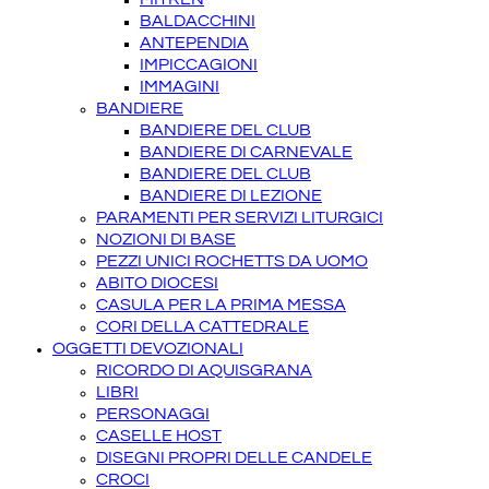
BALDACCHINI
ANTEPENDIA
IMPICCAGIONI
IMMAGINI
BANDIERE
BANDIERE DEL CLUB
BANDIERE DI CARNEVALE
BANDIERE DEL CLUB
BANDIERE DI LEZIONE
PARAMENTI PER SERVIZI LITURGICI
NOZIONI DI BASE
PEZZI UNICI ROCHETTS DA UOMO
ABITO DIOCESI
CASULA PER LA PRIMA MESSA
CORI DELLA CATTEDRALE
OGGETTI DEVOZIONALI
RICORDO DI AQUISGRANA
LIBRI
PERSONAGGI
CASELLE HOST
DISEGNI PROPRI DELLE CANDELE
CROCI