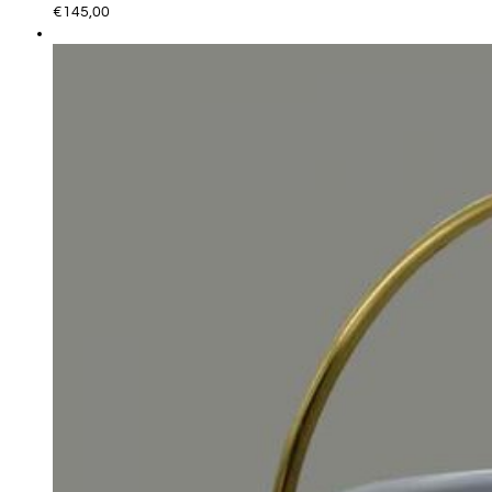
€
145,00