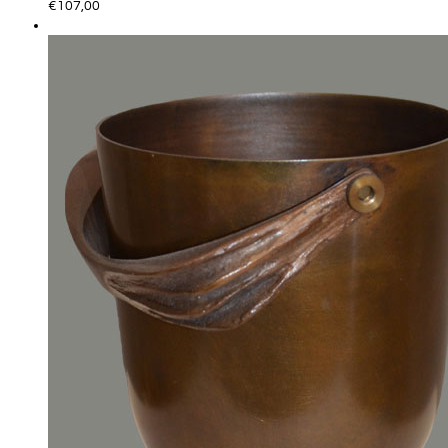
€
107,00