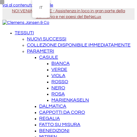
vai al contenuto principale
IT
NOI VENIAMO DA TE - Assistenza in loco in gran parte della
Germania e nei paesi del BeNeLux
TESSUTI
NUOVI SUCCESSI
COLLEZIONE DISPONIBILE IMMEDIATAMENTE
PARAMETRI
CASULE
BIANCA
VERDE
VIOLA
ROSSO
NERO
ROSA
MARIENKASELN
DALMATICA
CAPPOTTI DA CORO
REGALIA
FATTO SU MISURA
BENEDIZIONI
MITREN