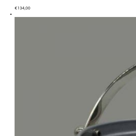
€
134,00