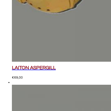
LAITON ASPERGILL
€
69,00