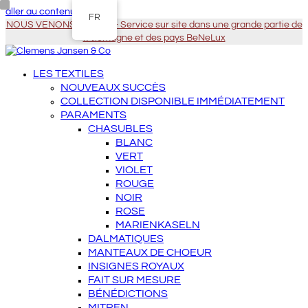
aller au contenu principal
FR
NOUS VENONS À VOUS - Service sur site dans une grande partie de
l'Allemagne et des pays BeNeLux
LES TEXTILES
NOUVEAUX SUCCÈS
COLLECTION DISPONIBLE IMMÉDIATEMENT
PARAMENTS
CHASUBLES
BLANC
VERT
VIOLET
ROUGE
NOIR
ROSE
MARIENKASELN
DALMATIQUES
MANTEAUX DE CHOEUR
INSIGNES ROYAUX
FAIT SUR MESURE
BÉNÉDICTIONS
MITREN