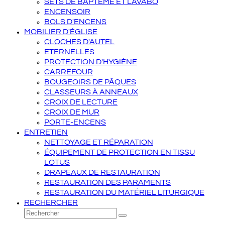
SETS DE BAPTÊME ET LAVABO
ENCENSOIR
BOLS D'ENCENS
MOBILIER D'ÉGLISE
CLOCHES D'AUTEL
ETERNELLES
PROTECTION D'HYGIÈNE
CARREFOUR
BOUGEOIRS DE PÂQUES
CLASSEURS À ANNEAUX
CROIX DE LECTURE
CROIX DE MUR
PORTE-ENCENS
ENTRETIEN
NETTOYAGE ET RÉPARATION
ÉQUIPEMENT DE PROTECTION EN TISSU
LOTUS
DRAPEAUX DE RESTAURATION
RESTAURATION DES PARAMENTS
RESTAURATION DU MATÉRIEL LITURGIQUE
RECHERCHER
Rechercher
Envoyer