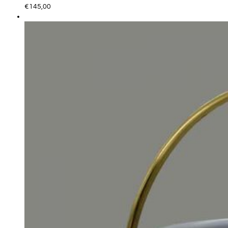
€
145,00