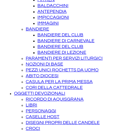
BALDACCHINI
ANTEPENDIA
IMPICCAGIONI
IMMAGINI
BANDIERE
BANDIERE DEL CLUB
BANDIERE DI CARNEVALE
BANDIERE DEL CLUB
BANDIERE DI LEZIONE
PARAMENTI PER SERVIZI LITURGICI
NOZIONI DI BASE
PEZZI UNICI ROCHETTS DA UOMO
ABITO DIOCESI
CASULA PER LA PRIMA MESSA
CORI DELLA CATTEDRALE
OGGETTI DEVOZIONALI
RICORDO DI AQUISGRANA
LIBRI
PERSONAGGI
CASELLE HOST
DISEGNI PROPRI DELLE CANDELE
CROCI