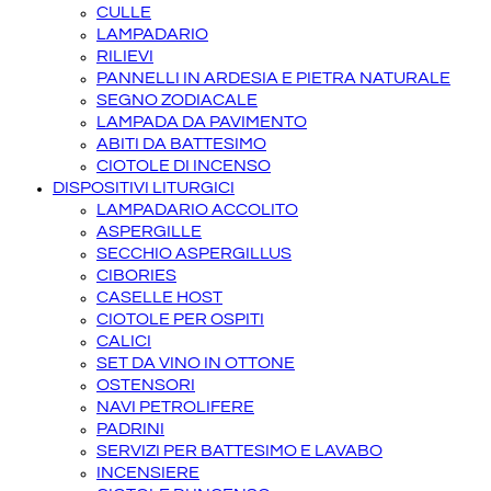
CULLE
LAMPADARIO
RILIEVI
PANNELLI IN ARDESIA E PIETRA NATURALE
SEGNO ZODIACALE
LAMPADA DA PAVIMENTO
ABITI DA BATTESIMO
CIOTOLE DI INCENSO
DISPOSITIVI LITURGICI
LAMPADARIO ACCOLITO
ASPERGILLE
SECCHIO ASPERGILLUS
CIBORIES
CASELLE HOST
CIOTOLE PER OSPITI
CALICI
SET DA VINO IN OTTONE
OSTENSORI
NAVI PETROLIFERE
PADRINI
SERVIZI PER BATTESIMO E LAVABO
INCENSIERE