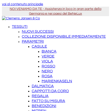
vai al contenuto principale
NOI VENIAMO DA TE - Assistenza in loco in gran parte della
Germania e nei paesi del BeNeLux
TESSUTI
NUOVI SUCCESSI
COLLEZIONE DISPONIBILE IMMEDIATAMENTE
PARAMETRI
CASULE
BIANCA
VERDE
VIOLA
ROSSO
NERO
ROSA
MARIENKASELN
DALMATICA
CAPPOTTI DA CORO
REGALIA
FATTO SU MISURA
BENEDIZIONI
MITREN