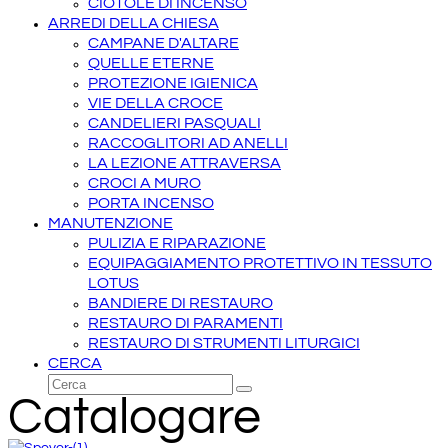
CIOTOLE DI INCENSO
ARREDI DELLA CHIESA
CAMPANE D'ALTARE
QUELLE ETERNE
PROTEZIONE IGIENICA
VIE DELLA CROCE
CANDELIERI PASQUALI
RACCOGLITORI AD ANELLI
LA LEZIONE ATTRAVERSA
CROCI A MURO
PORTA INCENSO
MANUTENZIONE
PULIZIA E RIPARAZIONE
EQUIPAGGIAMENTO PROTETTIVO IN TESSUTO
LOTUS
BANDIERE DI RESTAURO
RESTAURO DI PARAMENTI
RESTAURO DI STRUMENTI LITURGICI
CERCA
Cerca
Invia
Catalogare