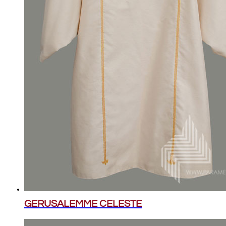
GERUSALEMME CELESTE