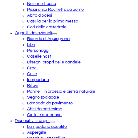
Nozioni di base
Pezzi unici Rochetts da uomo
Abito diocesi
Casula per la prima messa
Cori della cattedrale
Oggetti devozionali
Ricordo di Aquisgrana
Libri
Personaggi
Caselle host
Disegni propri delle candele
Croci
Culle
lampadario
Rilievi
Pannelli in ardesia e pietra naturale
Segno zodiacale
Lampada da pavimento
Abiti da battesimo
Ciotole di incenso
Dispositivi liturgici
Lampadario accolito
Aspergille