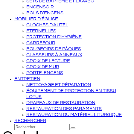
SETS DE BAPTÊME ET LAVABO
ENCENSOIR
BOLS D'ENCENS
MOBILIER D'ÉGLISE
CLOCHES D'AUTEL
ETERNELLES
PROTECTION D'HYGIÈNE
CARREFOUR
BOUGEOIRS DE PÂQUES
CLASSEURS À ANNEAUX
CROIX DE LECTURE
CROIX DE MUR
PORTE-ENCENS
ENTRETIEN
NETTOYAGE ET RÉPARATION
ÉQUIPEMENT DE PROTECTION EN TISSU
LOTUS
DRAPEAUX DE RESTAURATION
RESTAURATION DES PARAMENTS
RESTAURATION DU MATÉRIEL LITURGIQUE
RECHERCHER
Rechercher
Envoyer