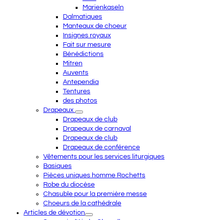
Marienkaseln
Dalmatiques
Manteaux de choeur
Insignes royaux
Fait sur mesure
Bénédictions
Mitren
Auvents
Antependia
Tentures
des photos
Drapeaux
Drapeaux de club
Drapeaux de carnaval
Drapeaux de club
Drapeaux de conférence
Vêtements pour les services liturgiques
Basiques
Pièces uniques homme Rochetts
Robe du diocèse
Chasuble pour la première messe
Choeurs de la cathédrale
Articles de dévotion