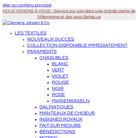
aller au contenu principal
NOUS VENONS À VOUS - Service sur site dans une grande partie de
l'Allemagne et des pays BeNeLux
LES TEXTILES
NOUVEAUX SUCCÈS
COLLECTION DISPONIBLE IMMÉDIATEMENT
PARAMENTS
CHASUBLES
BLANC
VERT
VIOLET
ROUGE
NOIR
ROSE
MARIENKASELN
DALMATIQUES
MANTEAUX DE CHOEUR
INSIGNES ROYAUX
FAIT SUR MESURE
BÉNÉDICTIONS
MITREN