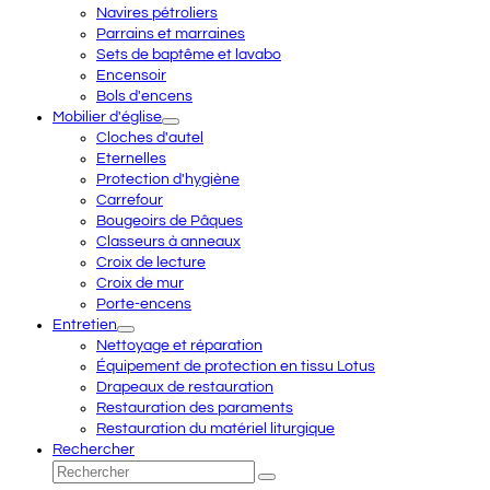
Navires pétroliers
Parrains et marraines
Sets de baptême et lavabo
Encensoir
Bols d'encens
Mobilier d'église
Cloches d'autel
Eternelles
Protection d'hygiène
Carrefour
Bougeoirs de Pâques
Classeurs à anneaux
Croix de lecture
Croix de mur
Porte-encens
Entretien
Nettoyage et réparation
Équipement de protection en tissu Lotus
Drapeaux de restauration
Restauration des paraments
Restauration du matériel liturgique
Rechercher
Rechercher
Envoyer