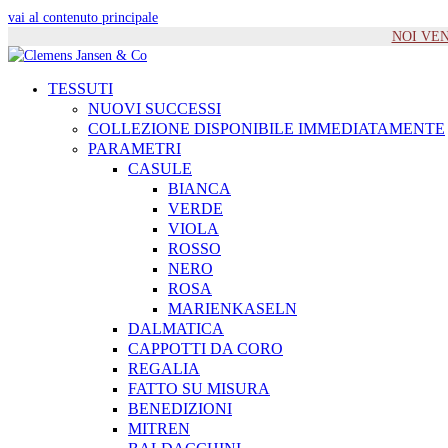
vai al contenuto principale
NOI VENIA
TESSUTI
NUOVI SUCCESSI
COLLEZIONE DISPONIBILE IMMEDIATAMENTE
PARAMETRI
CASULE
BIANCA
VERDE
VIOLA
ROSSO
NERO
ROSA
MARIENKASELN
DALMATICA
CAPPOTTI DA CORO
REGALIA
FATTO SU MISURA
BENEDIZIONI
MITREN