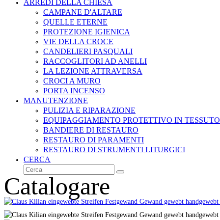
ARREDI DELLA CHIESA
CAMPANE D'ALTARE
QUELLE ETERNE
PROTEZIONE IGIENICA
VIE DELLA CROCE
CANDELIERI PASQUALI
RACCOGLITORI AD ANELLI
LA LEZIONE ATTRAVERSA
CROCI A MURO
PORTA INCENSO
MANUTENZIONE
PULIZIA E RIPARAZIONE
EQUIPAGGIAMENTO PROTETTIVO IN TESSUTO
BANDIERE DI RESTAURO
RESTAURO DI PARAMENTI
RESTAURO DI STRUMENTI LITURGICI
CERCA
Cerca
Invia
Catalogare