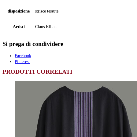
disposizione
strisce tessute
Artisti
Claus Kilian
Si prega di condividere
Facebook
Pinterest
PRODOTTI CORRELATI