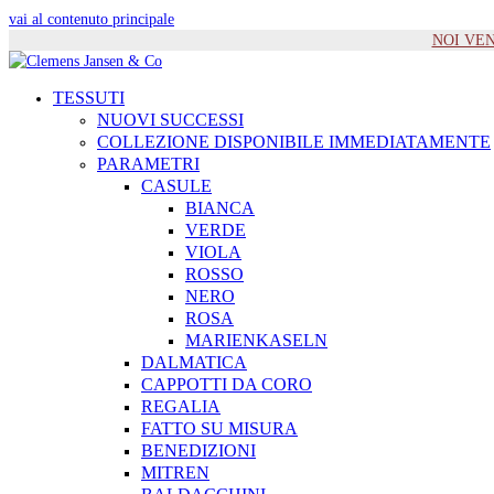
vai al contenuto principale
NOI VENIA
TESSUTI
NUOVI SUCCESSI
COLLEZIONE DISPONIBILE IMMEDIATAMENTE
PARAMETRI
CASULE
BIANCA
VERDE
VIOLA
ROSSO
NERO
ROSA
MARIENKASELN
DALMATICA
CAPPOTTI DA CORO
REGALIA
FATTO SU MISURA
BENEDIZIONI
MITREN