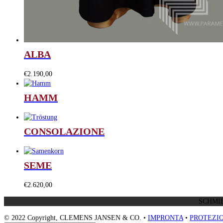
ALBA
€
2.190,00
HAMM
CONSOLAZIONE
SEME
€
2.620,00
SCHMIE
© 2022 Copyright, CLEMENS JANSEN & CO. •
IMPRONTA
•
PROTEZIO