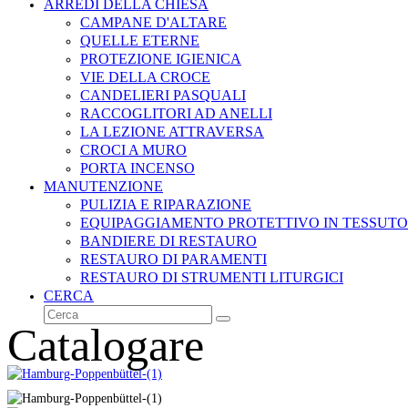
ARREDI DELLA CHIESA
CAMPANE D'ALTARE
QUELLE ETERNE
PROTEZIONE IGIENICA
VIE DELLA CROCE
CANDELIERI PASQUALI
RACCOGLITORI AD ANELLI
LA LEZIONE ATTRAVERSA
CROCI A MURO
PORTA INCENSO
MANUTENZIONE
PULIZIA E RIPARAZIONE
EQUIPAGGIAMENTO PROTETTIVO IN TESSUTO
BANDIERE DI RESTAURO
RESTAURO DI PARAMENTI
RESTAURO DI STRUMENTI LITURGICI
CERCA
Cerca
Invia
Catalogare