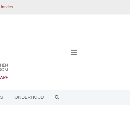
x-landen
NG
ONDERHOUD