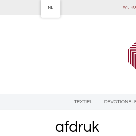
WIJ KOM
NL
TEXTIEL
DEVOTIONELE
afdruk