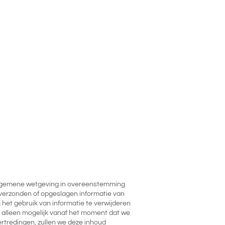
e algemene wetgeving in overeenstemming
om verzonden of opgeslagen informatie van
 het gebruik van informatie te verwijderen
s alleen mogelijk vanaf het moment dat we
ertredingen, zullen we deze inhoud