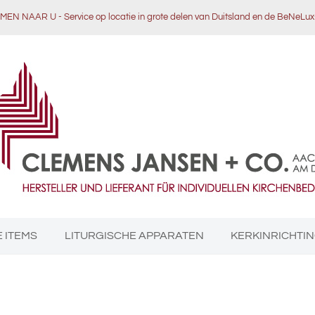
EN NAAR U - Service op locatie in grote delen van Duitsland en de BeNeLu
 ITEMS
LITURGISCHE APPARATEN
KERKINRICHTI