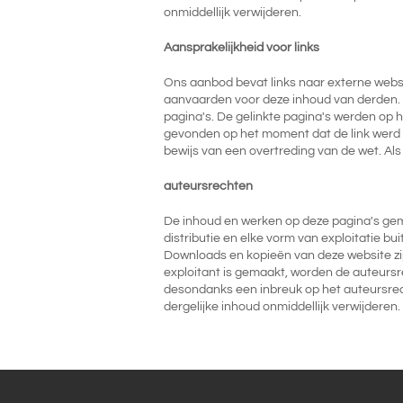
onmiddellijk verwijderen.
Aansprakelijkheid voor links
Ons aanbod bevat links naar externe webs
aanvaarden voor deze inhoud van derden. De
pagina's. De gelinkte pagina's werden op h
gevonden op het moment dat de link werd g
bewijs van een overtreding van de wet. Als
auteursrechten
De inhoud en werken op deze pagina's gem
distributie en elke vorm van exploitatie b
Downloads en kopieën van deze website zij
exploitant is gemaakt, worden de auteurs
desondanks een inbreuk op het auteursrec
dergelijke inhoud onmiddellijk verwijderen.