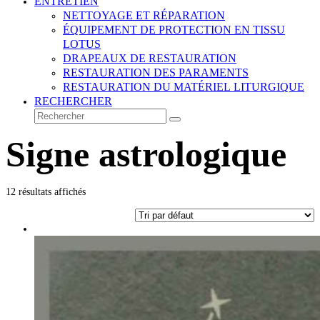
ENTRETIEN
NETTOYAGE ET RÉPARATION
ÉQUIPEMENT DE PROTECTION EN TISSU
LOTUS
DRAPEAUX DE RESTAURATION
RESTAURATION DES PARAMENTS
RESTAURATION DU MATÉRIEL LITURGIQUE
RECHERCHER
Rechercher
Envoyer
Signe astrologique
12 résultats affichés