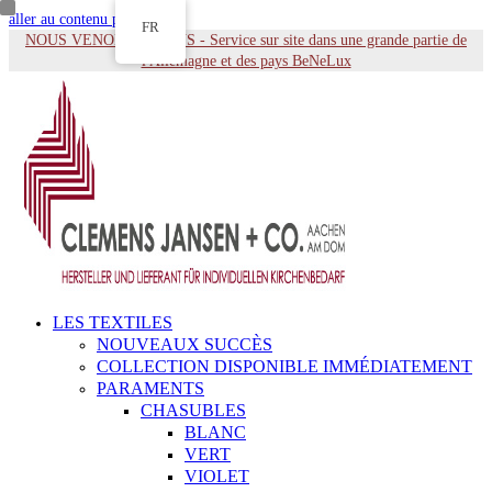
aller au contenu principal
FR
NOUS VENONS À VOUS - Service sur site dans une grande partie de
l'Allemagne et des pays BeNeLux
LES TEXTILES
NOUVEAUX SUCCÈS
COLLECTION DISPONIBLE IMMÉDIATEMENT
PARAMENTS
CHASUBLES
BLANC
VERT
VIOLET