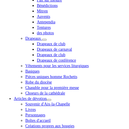
Fait sur mesure
Bénédictions
Mitren
Auvents
Antependia
Tentures
des photos
Drapeaux
Drapeaux de club
Drapeaux de carnaval
Drapeaux de club
Drapeaux de conférence
Vêtements pour les services liturgiques
Basiques
Pièces uniques homme Rochetts
Robe du diocèse
Chasuble pour la première messe
Choeurs de la cathédrale
Articles de dévotion
Souvenir d'Aix-la-Chapelle
Livres
Personnages
Boîtes d'accueil
Créations propres aux bougies