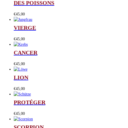
DES POISSONS
€
45,00
VIERGE
€
45,00
CANCER
€
45,00
LION
€
45,00
PROTÉGER
€
45,00
SCORPION