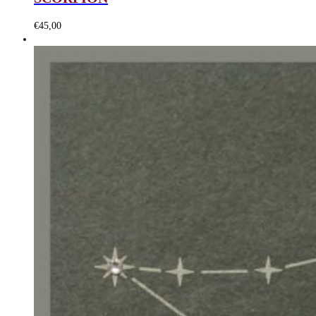
€
45,00