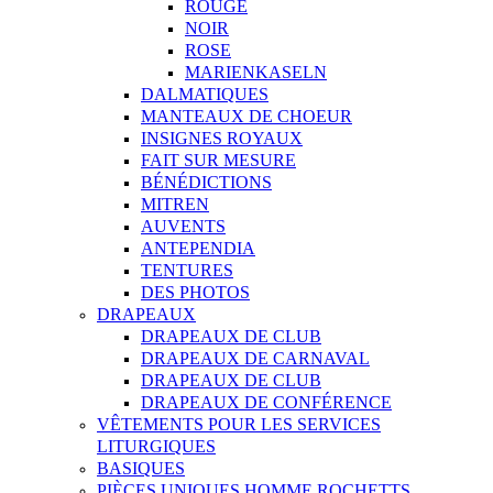
ROUGE
NOIR
ROSE
MARIENKASELN
DALMATIQUES
MANTEAUX DE CHOEUR
INSIGNES ROYAUX
FAIT SUR MESURE
BÉNÉDICTIONS
MITREN
AUVENTS
ANTEPENDIA
TENTURES
DES PHOTOS
DRAPEAUX
DRAPEAUX DE CLUB
DRAPEAUX DE CARNAVAL
DRAPEAUX DE CLUB
DRAPEAUX DE CONFÉRENCE
VÊTEMENTS POUR LES SERVICES
LITURGIQUES
BASIQUES
PIÈCES UNIQUES HOMME ROCHETTS