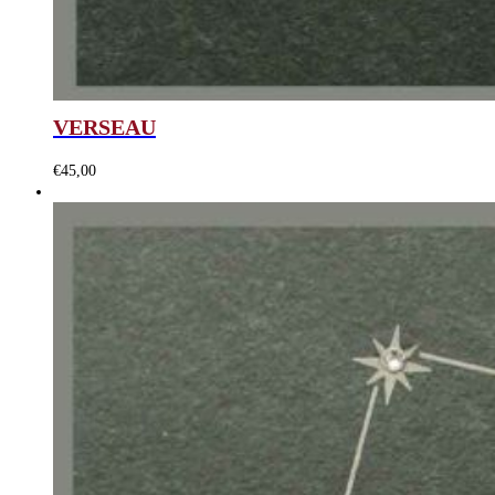
VERSEAU
€
45,00