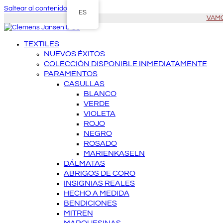
Saltear al contenido principal
ES
VAMOS
TEXTILES
NUEVOS ÉXITOS
COLECCIÓN DISPONIBLE INMEDIATAMENTE
PARAMENTOS
CASULLAS
BLANCO
VERDE
VIOLETA
ROJO
NEGRO
ROSADO
MARIENKASELN
DÁLMATAS
ABRIGOS DE CORO
INSIGNIAS REALES
HECHO A MEDIDA
BENDICIONES
MITREN