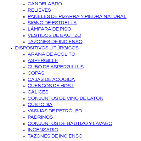
CANDELABRO
RELIEVES
PANELES DE PIZARRA Y PIEDRA NATURAL
SIGNO DE ESTRELLA
LÁMPARA DE PISO
VESTIDOS DE BAUTIZO
TAZONES DE INCIENSO
DISPOSITIVOS LITÚRGICOS
ARAÑA DE ACÓLITO
ASPERGILLE
CUBO DE ASPERGILLUS
COPAS
CAJAS DE ACOGIDA
CUENCOS DE HOST
CÁLICES
CONJUNTOS DE VINO DE LATÓN
CUSTODIA
VASIJAS DE PETRÓLEO
PADRINOS
CONJUNTOS DE BAUTIZO Y LAVABO
INCENSARIO
TAZONES DE INCIENSO