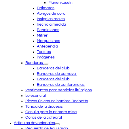
Marienkaseln
Dálmatas
Abrigos de coro
Insignias reales
hecho a medida
Bendiciones
Mitren
Marquesinas
Antependia
Tapices
imágenes
Banderas
Banderas del club
Banderas de carnaval
Banderas del club
Banderas de conferencias
Vestimentas para servicios litúrgicos
Lo esencial
Piezas únicas de hombre Rochetts
Túnica de la diócesis
Casulla para la primera misa
Coros de la catedral
Artículos devocionales
Recuerdo de Aquisgrán