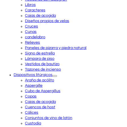
Libros
Caracteres
Cajas de acogida
Diseños propios de velas
Cruces
Cunas
candelabro
Relieves
Paneles de pizarra y piedra natural
Signo de estrella
Lámpara de piso
Vestidos de bautizo
Tazones de incienso
Dispositivos litúrgicos
Araña de acólito
Aspergille
Cubo de Aspergillus
Copas
Cajas de acogida
Cuencos de host
Cálices
Conjuntos de vino de latón
Custodia