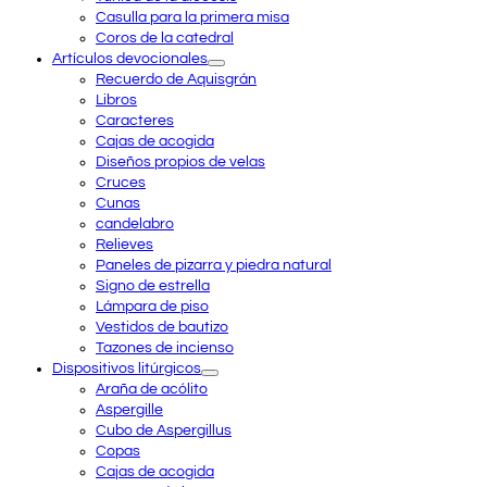
Casulla para la primera misa
Coros de la catedral
Artículos devocionales
Recuerdo de Aquisgrán
Libros
Caracteres
Cajas de acogida
Diseños propios de velas
Cruces
Cunas
candelabro
Relieves
Paneles de pizarra y piedra natural
Signo de estrella
Lámpara de piso
Vestidos de bautizo
Tazones de incienso
Dispositivos litúrgicos
Araña de acólito
Aspergille
Cubo de Aspergillus
Copas
Cajas de acogida