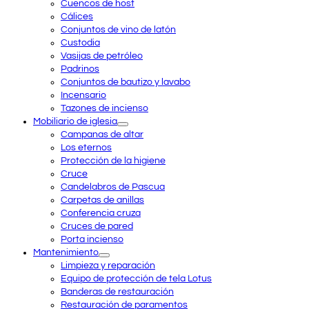
Cuencos de host
Cálices
Conjuntos de vino de latón
Custodia
Vasijas de petróleo
Padrinos
Conjuntos de bautizo y lavabo
Incensario
Tazones de incienso
Mobiliario de iglesia
Campanas de altar
Los eternos
Protección de la higiene
Cruce
Candelabros de Pascua
Carpetas de anillas
Conferencia cruza
Cruces de pared
Porta incienso
Mantenimiento
Limpieza y reparación
Equipo de protección de tela Lotus
Banderas de restauración
Restauración de paramentos