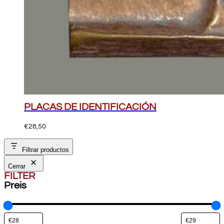
PLACAS DE IDENTIFICACIÓN
€
28,50
Filtrar productos
Cerrar
FILTER
Preis