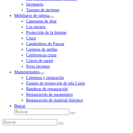
Incensario
Tazones de incienso
Mobiliario de iglesia
Campanas de altar
Los eternos
Protección de la higiene
Cruce
Candelabros de Pascua
Carpetas de anillas
Conferencia cruza
Cruces de pared
Porta incienso
Mantenimiento
Limpieza y reparación
Equipo de protección de tela Lotus
Banderas de restauración
Restauración de paramentos
Restauración de material litúrgico
Buscar
Buscar
Enviar
Buscar
Enviar