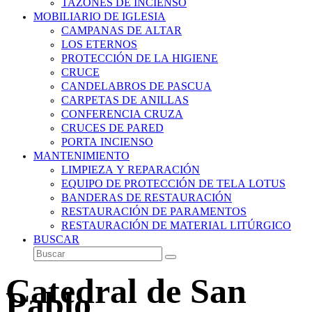
TAZONES DE INCIENSO
MOBILIARIO DE IGLESIA
CAMPANAS DE ALTAR
LOS ETERNOS
PROTECCIÓN DE LA HIGIENE
CRUCE
CANDELABROS DE PASCUA
CARPETAS DE ANILLAS
CONFERENCIA CRUZA
CRUCES DE PARED
PORTA INCIENSO
MANTENIMIENTO
LIMPIEZA Y REPARACIÓN
EQUIPO DE PROTECCIÓN DE TELA LOTUS
BANDERAS DE RESTAURACIÓN
RESTAURACIÓN DE PARAMENTOS
RESTAURACIÓN DE MATERIAL LITÚRGICO
BUSCAR
Buscar
Enviar
Catedral de San
Pablo