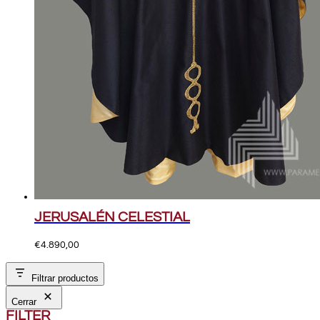
JERUSALÉN CELESTIAL
€
4.890,00
Filtrar productos
Cerrar
FILTER