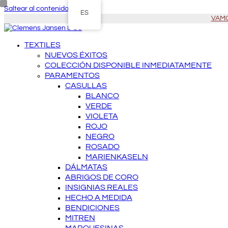
Saltear al contenido principal
ES
VAMOS
TEXTILES
NUEVOS ÉXITOS
COLECCIÓN DISPONIBLE INMEDIATAMENTE
PARAMENTOS
CASULLAS
BLANCO
VERDE
VIOLETA
ROJO
NEGRO
ROSADO
MARIENKASELN
DÁLMATAS
ABRIGOS DE CORO
INSIGNIAS REALES
HECHO A MEDIDA
BENDICIONES
MITREN