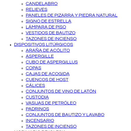
CANDELABRO
RELIEVES
PANELES DE PIZARRA Y PIEDRA NATURAL
SIGNO DE ESTRELLA
LÁMPARA DE PISO
VESTIDOS DE BAUTIZO
TAZONES DE INCIENSO
DISPOSITIVOS LITÚRGICOS
ARAÑA DE ACÓLITO
ASPERGILLE
CUBO DE ASPERGILLUS
COPAS
CAJAS DE ACOGIDA
CUENCOS DE HOST
CÁLICES
CONJUNTOS DE VINO DE LATÓN
CUSTODIA
VASIJAS DE PETRÓLEO
PADRINOS
CONJUNTOS DE BAUTIZO Y LAVABO
INCENSARIO
TAZONES DE INCIENSO