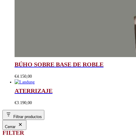
BÚHO SOBRE BASE DE ROBLE
€
4.150,00
ATERRIZAJE
€
3.190,00
Filtrar productos
Cerrar
FILTER