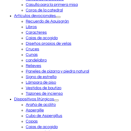
Casulla para la primera misa
Coros de la catedral
Artículos devocionales
Recuerdo de Aquisgrán
Libros
Caracteres
Cajas de acogida
Diseños propios de velas
Cruces
Cunas
candelabro
Relieves
Paneles de pizarra y piedra natural
Signo de estrella
Lámpara de piso
Vestidos de bautizo
Tazones de incienso
Dispositivos litúrgicos
Araña de acólito
Aspergille
Cubo de Aspergillus
Copas
Cajas de acogida