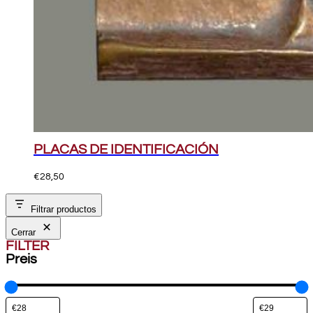
PLACAS DE IDENTIFICACIÓN
€
28,50
Filtrar productos
Cerrar
FILTER
Preis