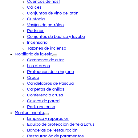
Cuencos de host
Cálices
Conjuntos de vino de latón
Custodia
Vasijas de petróleo
Padrinos
Conjuntos de bautizo y lavabo
Incensario
Tazones de incienso
Mobiliario de iglesia
Campanas de altar
Los eternos
Protección de la higiene
Cruce
Candelabros de Pascua
Carpetas de anillas
Conferencia cruza
Cruces de pared
Porta incienso
Mantenimiento
Limpieza y reparación
Equipo de protección de tela Lotus
Banderas de restauración
Restauración de paramentos