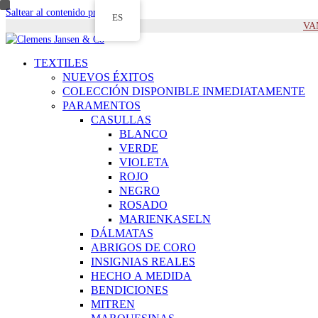
Saltear al contenido principal
ES
VAM
TEXTILES
NUEVOS ÉXITOS
COLECCIÓN DISPONIBLE INMEDIATAMENTE
PARAMENTOS
CASULLAS
BLANCO
VERDE
VIOLETA
ROJO
NEGRO
ROSADO
MARIENKASELN
DÁLMATAS
ABRIGOS DE CORO
INSIGNIAS REALES
HECHO A MEDIDA
BENDICIONES
MITREN