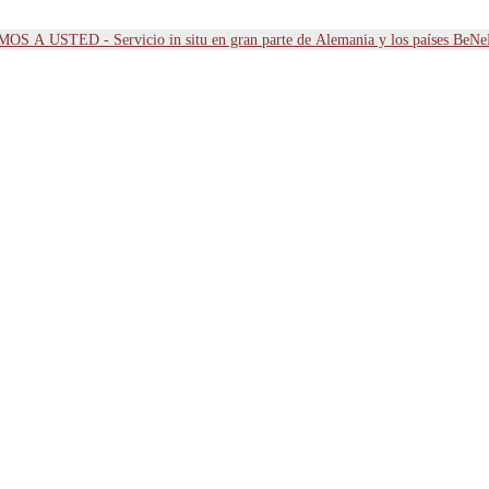
OS A USTED - Servicio in situ en gran parte de Alemania y los países BeN