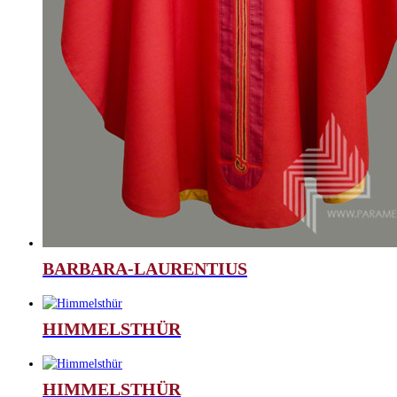
BARBARA-LAURENTIUS
HIMMELSTHÜR
HIMMELSTHÜR