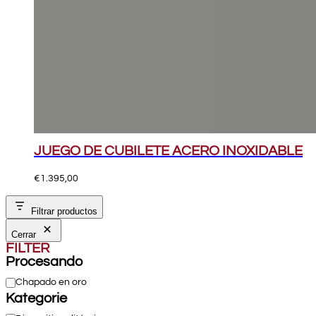
JUEGO DE CUBILETE ACERO INOXIDABLE
€
1.395,00
Filtrar productos
Cerrar
FILTER
Procesando
Procesando
Chapado en oro
Kategorie