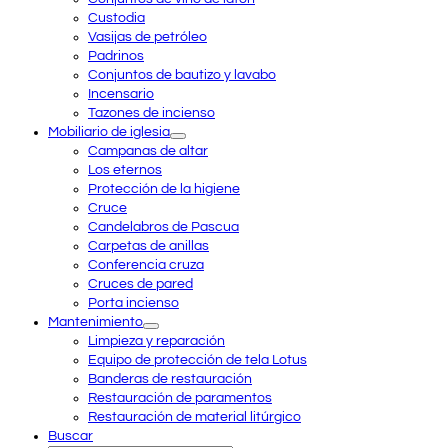
Custodia
Vasijas de petróleo
Padrinos
Conjuntos de bautizo y lavabo
Incensario
Tazones de incienso
Mobiliario de iglesia
Campanas de altar
Los eternos
Protección de la higiene
Cruce
Candelabros de Pascua
Carpetas de anillas
Conferencia cruza
Cruces de pared
Porta incienso
Mantenimiento
Limpieza y reparación
Equipo de protección de tela Lotus
Banderas de restauración
Restauración de paramentos
Restauración de material litúrgico
Buscar