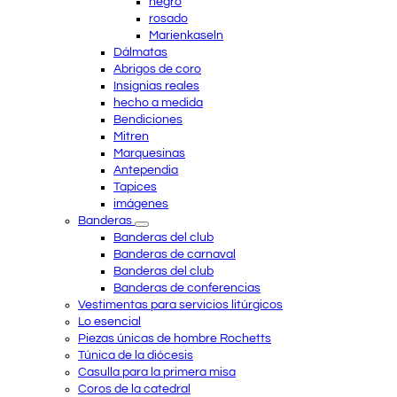
negro
rosado
Marienkaseln
Dálmatas
Abrigos de coro
Insignias reales
hecho a medida
Bendiciones
Mitren
Marquesinas
Antependia
Tapices
imágenes
Banderas
Banderas del club
Banderas de carnaval
Banderas del club
Banderas de conferencias
Vestimentas para servicios litúrgicos
Lo esencial
Piezas únicas de hombre Rochetts
Túnica de la diócesis
Casulla para la primera misa
Coros de la catedral