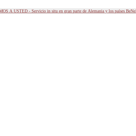
OS A USTED - Servicio in situ en gran parte de Alemania y los países BeN