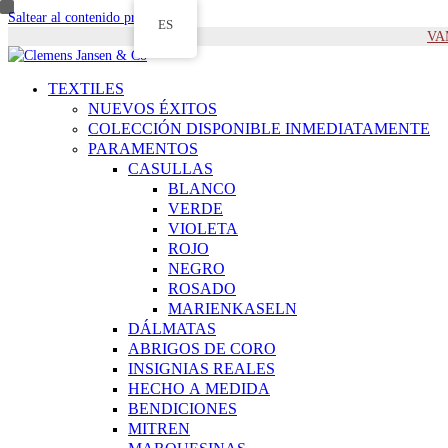
Saltear al contenido principal
ES
VAM
TEXTILES
NUEVOS ÉXITOS
COLECCIÓN DISPONIBLE INMEDIATAMENTE
PARAMENTOS
CASULLAS
BLANCO
VERDE
VIOLETA
ROJO
NEGRO
ROSADO
MARIENKASELN
DÁLMATAS
ABRIGOS DE CORO
INSIGNIAS REALES
HECHO A MEDIDA
BENDICIONES
MITREN