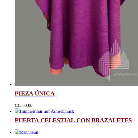
PIEZA ÚNICA
€
3.350,00
PUERTA CELESTIAL CON BRAZALETES