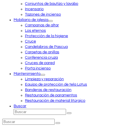
Conjuntos de bautizo y lavabo
Incensario
Tazones de incienso
Mobiliario de iglesia
Campanas de altar
Los eternos
Protección de la higiene
Cruce
Candelabros de Pascua
Carpetas de anillas
Conferencia cruza
Cruces de pared
Porta incienso
Mantenimiento
Limpieza y reparación
Equipo de protección de tela Lotus
Banderas de restauración
Restauración de paramentos
Restauración de material litúrgico
Buscar
Buscar
Enviar
Buscar
Enviar