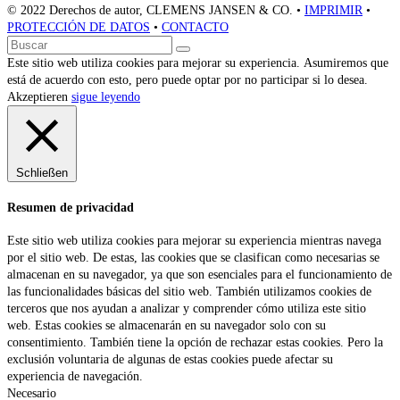
© 2022 Derechos de autor, CLEMENS JANSEN & CO. •
IMPRIMIR
•
PROTECCIÓN DE DATOS
•
CONTACTO
Volver
Buscar
Enviar
arriba
Este sitio web utiliza cookies para mejorar su experiencia. Asumiremos que
está de acuerdo con esto, pero puede optar por no participar si lo desea.
Akzeptieren
sigue leyendo
Schließen
Resumen de privacidad
Este sitio web utiliza cookies para mejorar su experiencia mientras navega
por el sitio web. De estas, las cookies que se clasifican como necesarias se
almacenan en su navegador, ya que son esenciales para el funcionamiento de
las funcionalidades básicas del sitio web. También utilizamos cookies de
terceros que nos ayudan a analizar y comprender cómo utiliza este sitio
web. Estas cookies se almacenarán en su navegador solo con su
consentimiento. También tiene la opción de rechazar estas cookies. Pero la
exclusión voluntaria de algunas de estas cookies puede afectar su
experiencia de navegación.
Necesario