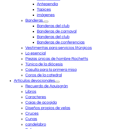
Antependia
Tapices
imágenes
Banderas
Banderas del club
Banderas de carnaval
Banderas del club
Banderas de conferencias
Vestimentas para servicios litúrgicos
Lo esencial
Piezas únicas de hombre Rochetts
Túnica de la diócesis
Casulla para la primera misa
Coros de la catedral
Artículos devocionales
Recuerdo de Aquisgrán
Libros
Caracteres
Cajas de acogida
Diseños propios de velas
Cruces
Cunas
candelabro