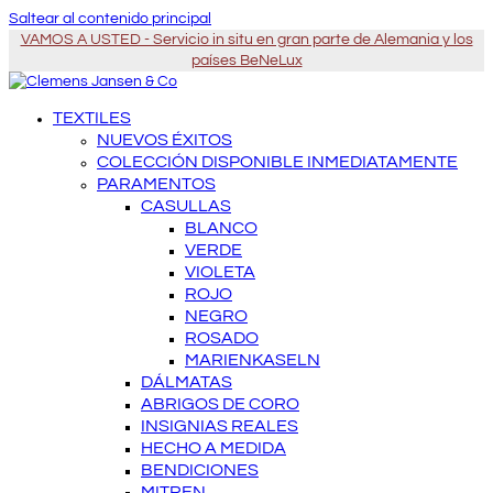
Saltear al contenido principal
VAMOS A USTED - Servicio in situ en gran parte de Alemania y los
países BeNeLux
TEXTILES
NUEVOS ÉXITOS
COLECCIÓN DISPONIBLE INMEDIATAMENTE
PARAMENTOS
CASULLAS
BLANCO
VERDE
VIOLETA
ROJO
NEGRO
ROSADO
MARIENKASELN
DÁLMATAS
ABRIGOS DE CORO
INSIGNIAS REALES
HECHO A MEDIDA
BENDICIONES
MITREN