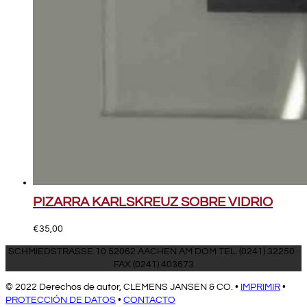
PIZARRA KARLSKREUZ SOBRE VIDRIO
€
35,00
SCHMIEDSTRASSE 10 52062 AACHEN AM DOM TEL. (0241) 32250 ·
FAX (0241) 403673
© 2022 Derechos de autor, CLEMENS JANSEN & CO. •
IMPRIMIR
•
PROTECCIÓN DE DATOS
•
CONTACTO