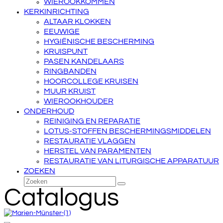
WIEROOKKOMMEN
KERKINRICHTING
ALTAAR KLOKKEN
EEUWIGE
HYGIËNISCHE BESCHERMING
KRUISPUNT
PASEN KANDELAARS
RINGBANDEN
HOORCOLLEGE KRUISEN
MUUR KRUIST
WIEROOKHOUDER
ONDERHOUD
REINIGING EN REPARATIE
LOTUS-STOFFEN BESCHERMINGSMIDDELEN
RESTAURATIE VLAGGEN
HERSTEL VAN PARAMENTEN
RESTAURATIE VAN LITURGISCHE APPARATUUR
ZOEKEN
Zoeken
Verzenden
Catalogus