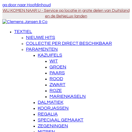
ga door naar Hoofdinhoud
WIJ KOMEN NAAR U - Service op locatie in grote delen van Duitsland
en de BeNeLux-landen
TEXTIEL
NIEUWE HITS
COLLECTIE PER DIRECT BESCHIKBAAR
PARAMENTEN
KAZUIFELS
WIT
GROEN
PAARS
ROOD
ZWART
ROZE
MARIENKASELN
DALMATIEK
KOORJASSEN
REGALIA
SPECIAAL GEMAAKT
ZEGENINGEN
MITREN