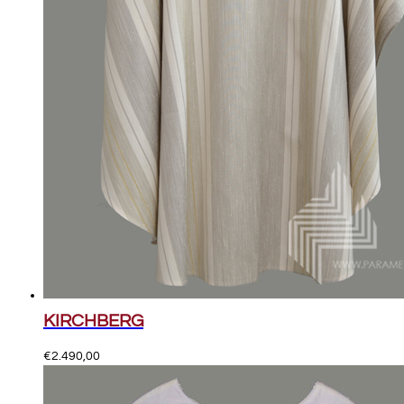
KIRCHBERG
€
2.490,00