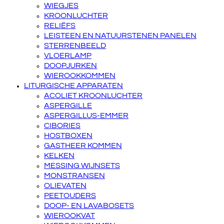
WIEGJES
KROONLUCHTER
RELIËFS
LEISTEEN EN NATUURSTENEN PANELEN
STERRENBEELD
VLOERLAMP
DOOPJURKEN
WIEROOKKOMMEN
LITURGISCHE APPARATEN
ACOLIET KROONLUCHTER
ASPERGILLE
ASPERGILLUS-EMMER
CIBORIES
HOSTBOXEN
GASTHEER KOMMEN
KELKEN
MESSING WIJNSETS
MONSTRANSEN
OLIEVATEN
PEETOUDERS
DOOP- EN LAVABOSETS
WIEROOKVAT