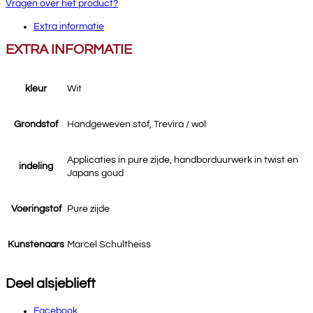
Vragen over het product?
Extra informatie
EXTRA INFORMATIE
kleur
Wit
Grondstof
Handgeweven stof, Trevira / wol
Applicaties in pure zijde, handborduurwerk in twist en
indeling
Japans goud
Voeringstof
Pure zijde
Kunstenaars
Marcel Schultheiss
Deel alsjeblieft
Facebook