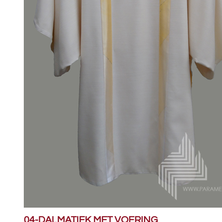
04-DALMATIEK MET VOERING