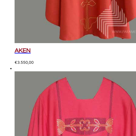
AKEN
€
3.550,00