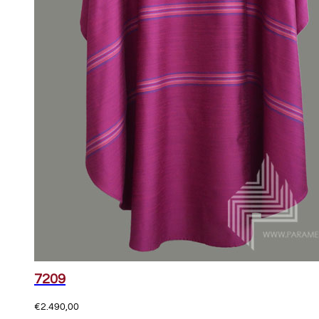
7209
€
2.490,00