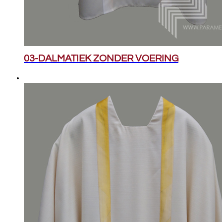
03-DALMATIEK ZONDER VOERING