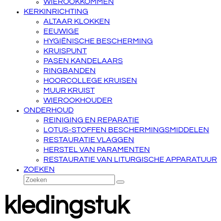
WIEROOKKOMMEN
KERKINRICHTING
ALTAAR KLOKKEN
EEUWIGE
HYGIËNISCHE BESCHERMING
KRUISPUNT
PASEN KANDELAARS
RINGBANDEN
HOORCOLLEGE KRUISEN
MUUR KRUIST
WIEROOKHOUDER
ONDERHOUD
REINIGING EN REPARATIE
LOTUS-STOFFEN BESCHERMINGSMIDDELEN
RESTAURATIE VLAGGEN
HERSTEL VAN PARAMENTEN
RESTAURATIE VAN LITURGISCHE APPARATUUR
ZOEKEN
Zoeken
Verzenden
kledingstuk