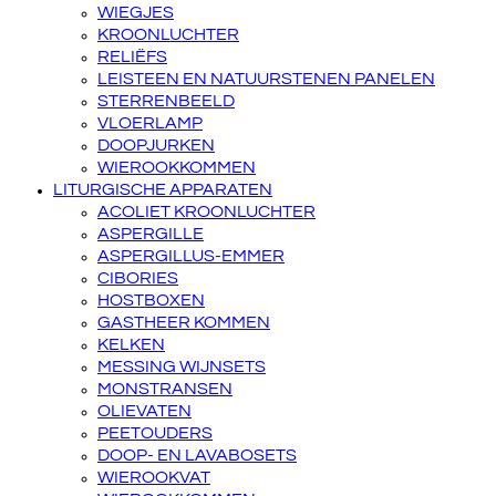
WIEGJES
KROONLUCHTER
RELIËFS
LEISTEEN EN NATUURSTENEN PANELEN
STERRENBEELD
VLOERLAMP
DOOPJURKEN
WIEROOKKOMMEN
LITURGISCHE APPARATEN
ACOLIET KROONLUCHTER
ASPERGILLE
ASPERGILLUS-EMMER
CIBORIES
HOSTBOXEN
GASTHEER KOMMEN
KELKEN
MESSING WIJNSETS
MONSTRANSEN
OLIEVATEN
PEETOUDERS
DOOP- EN LAVABOSETS
WIEROOKVAT