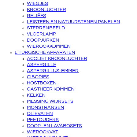
WIEGJES
KROONLUCHTER
RELIËFS
LEISTEEN EN NATUURSTENEN PANELEN
STERRENBEELD
VLOERLAMP
DOOPJURKEN
WIEROOKKOMMEN
LITURGISCHE APPARATEN
ACOLIET KROONLUCHTER
ASPERGILLE
ASPERGILLUS-EMMER
CIBORIES
HOSTBOXEN
GASTHEER KOMMEN
KELKEN
MESSING WIJNSETS
MONSTRANSEN
OLIEVATEN
PEETOUDERS
DOOP- EN LAVABOSETS
WIEROOKVAT