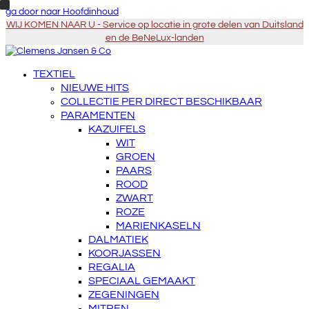
ga door naar Hoofdinhoud
WIJ KOMEN NAAR U - Service op locatie in grote delen van Duitsland
en de BeNeLux-landen
TEXTIEL
NIEUWE HITS
COLLECTIE PER DIRECT BESCHIKBAAR
PARAMENTEN
KAZUIFELS
WIT
GROEN
PAARS
ROOD
ZWART
ROZE
MARIENKASELN
DALMATIEK
KOORJASSEN
REGALIA
SPECIAAL GEMAAKT
ZEGENINGEN
MITREN