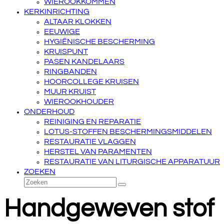
WIEROOKKOMMEN
KERKINRICHTING
ALTAAR KLOKKEN
EEUWIGE
HYGIËNISCHE BESCHERMING
KRUISPUNT
PASEN KANDELAARS
RINGBANDEN
HOORCOLLEGE KRUISEN
MUUR KRUIST
WIEROOKHOUDER
ONDERHOUD
REINIGING EN REPARATIE
LOTUS-STOFFEN BESCHERMINGSMIDDELEN
RESTAURATIE VLAGGEN
HERSTEL VAN PARAMENTEN
RESTAURATIE VAN LITURGISCHE APPARATUUR
ZOEKEN
Zoeken
Verzenden
Handgeweven stof