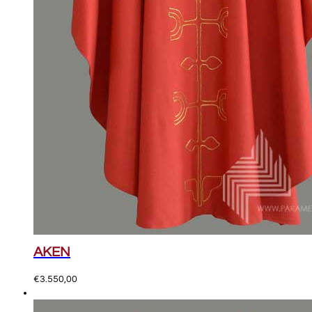
AKEN
€
3.550,00