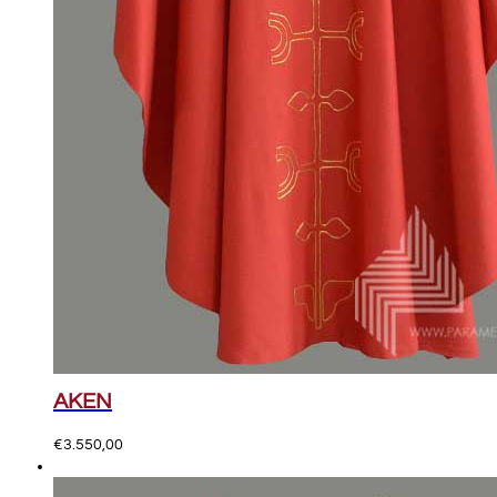
AKEN
€
3.550,00