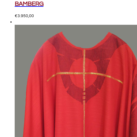
BAMBERG
€
3.950,00