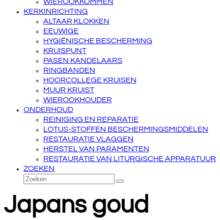
WIEROOKKOMMEN
KERKINRICHTING
ALTAAR KLOKKEN
EEUWIGE
HYGIËNISCHE BESCHERMING
KRUISPUNT
PASEN KANDELAARS
RINGBANDEN
HOORCOLLEGE KRUISEN
MUUR KRUIST
WIEROOKHOUDER
ONDERHOUD
REINIGING EN REPARATIE
LOTUS-STOFFEN BESCHERMINGSMIDDELEN
RESTAURATIE VLAGGEN
HERSTEL VAN PARAMENTEN
RESTAURATIE VAN LITURGISCHE APPARATUUR
ZOEKEN
Zoeken
Verzenden
Japans goud