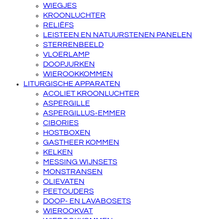
WIEGJES
KROONLUCHTER
RELIËFS
LEISTEEN EN NATUURSTENEN PANELEN
STERRENBEELD
VLOERLAMP
DOOPJURKEN
WIEROOKKOMMEN
LITURGISCHE APPARATEN
ACOLIET KROONLUCHTER
ASPERGILLE
ASPERGILLUS-EMMER
CIBORIES
HOSTBOXEN
GASTHEER KOMMEN
KELKEN
MESSING WIJNSETS
MONSTRANSEN
OLIEVATEN
PEETOUDERS
DOOP- EN LAVABOSETS
WIEROOKVAT