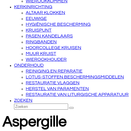
WIEROOKKOMMEN
KERKINRICHTING
ALTAAR KLOKKEN
EEUWIGE
HYGIËNISCHE BESCHERMING
KRUISPUNT
PASEN KANDELAARS
RINGBANDEN
HOORCOLLEGE KRUISEN
MUUR KRUIST
WIEROOKHOUDER
ONDERHOUD
REINIGING EN REPARATIE
LOTUS-STOFFEN BESCHERMINGSMIDDELEN
RESTAURATIE VLAGGEN
HERSTEL VAN PARAMENTEN
RESTAURATIE VAN LITURGISCHE APPARATUUR
ZOEKEN
Zoeken
Verzenden
Aspergille