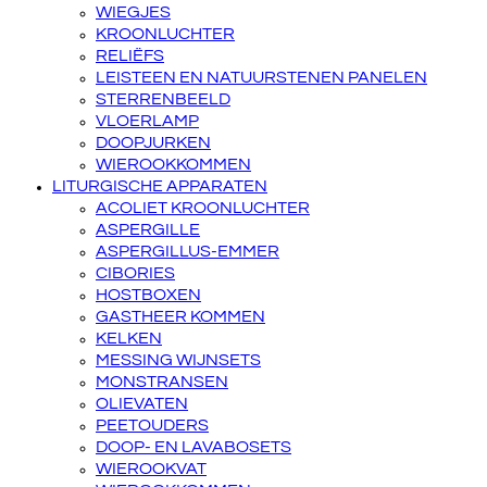
WIEGJES
KROONLUCHTER
RELIËFS
LEISTEEN EN NATUURSTENEN PANELEN
STERRENBEELD
VLOERLAMP
DOOPJURKEN
WIEROOKKOMMEN
LITURGISCHE APPARATEN
ACOLIET KROONLUCHTER
ASPERGILLE
ASPERGILLUS-EMMER
CIBORIES
HOSTBOXEN
GASTHEER KOMMEN
KELKEN
MESSING WIJNSETS
MONSTRANSEN
OLIEVATEN
PEETOUDERS
DOOP- EN LAVABOSETS
WIEROOKVAT