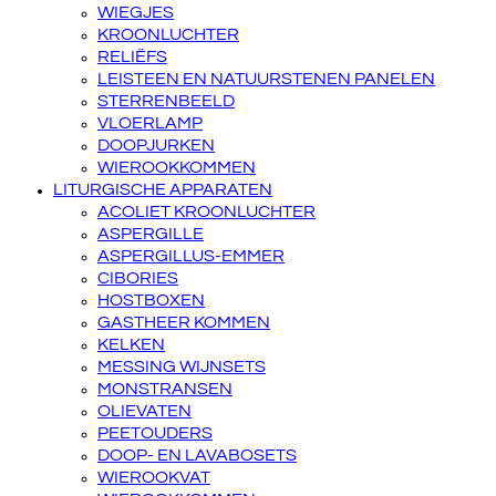
WIEGJES
KROONLUCHTER
RELIËFS
LEISTEEN EN NATUURSTENEN PANELEN
STERRENBEELD
VLOERLAMP
DOOPJURKEN
WIEROOKKOMMEN
LITURGISCHE APPARATEN
ACOLIET KROONLUCHTER
ASPERGILLE
ASPERGILLUS-EMMER
CIBORIES
HOSTBOXEN
GASTHEER KOMMEN
KELKEN
MESSING WIJNSETS
MONSTRANSEN
OLIEVATEN
PEETOUDERS
DOOP- EN LAVABOSETS
WIEROOKVAT