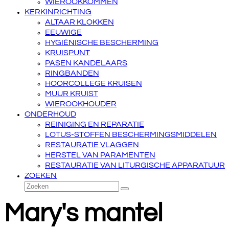
WIEROOKKOMMEN
KERKINRICHTING
ALTAAR KLOKKEN
EEUWIGE
HYGIËNISCHE BESCHERMING
KRUISPUNT
PASEN KANDELAARS
RINGBANDEN
HOORCOLLEGE KRUISEN
MUUR KRUIST
WIEROOKHOUDER
ONDERHOUD
REINIGING EN REPARATIE
LOTUS-STOFFEN BESCHERMINGSMIDDELEN
RESTAURATIE VLAGGEN
HERSTEL VAN PARAMENTEN
RESTAURATIE VAN LITURGISCHE APPARATUUR
ZOEKEN
Zoeken
Verzenden
Mary's mantel