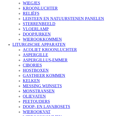
WIEGJES
KROONLUCHTER
RELIËFS
LEISTEEN EN NATUURSTENEN PANELEN
STERRENBEELD
VLOERLAMP
DOOPJURKEN
WIEROOKKOMMEN
LITURGISCHE APPARATEN
ACOLIET KROONLUCHTER
ASPERGILLE
ASPERGILLUS-EMMER
CIBORIES
HOSTBOXEN
GASTHEER KOMMEN
KELKEN
MESSING WIJNSETS
MONSTRANSEN
OLIEVATEN
PEETOUDERS
DOOP- EN LAVABOSETS
WIEROOKVAT