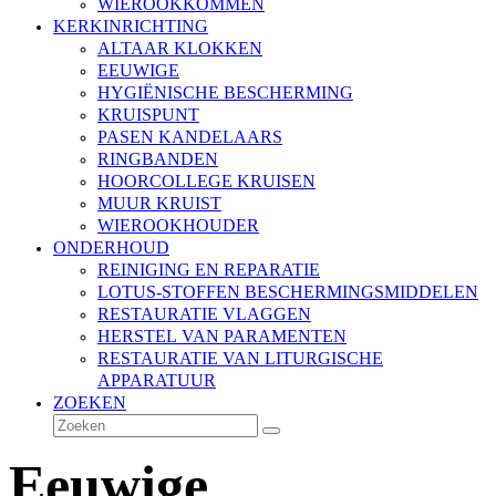
WIEROOKKOMMEN
KERKINRICHTING
ALTAAR KLOKKEN
EEUWIGE
HYGIËNISCHE BESCHERMING
KRUISPUNT
PASEN KANDELAARS
RINGBANDEN
HOORCOLLEGE KRUISEN
MUUR KRUIST
WIEROOKHOUDER
ONDERHOUD
REINIGING EN REPARATIE
LOTUS-STOFFEN BESCHERMINGSMIDDELEN
RESTAURATIE VLAGGEN
HERSTEL VAN PARAMENTEN
RESTAURATIE VAN LITURGISCHE
APPARATUUR
ZOEKEN
Zoeken
Verzenden
Eeuwige