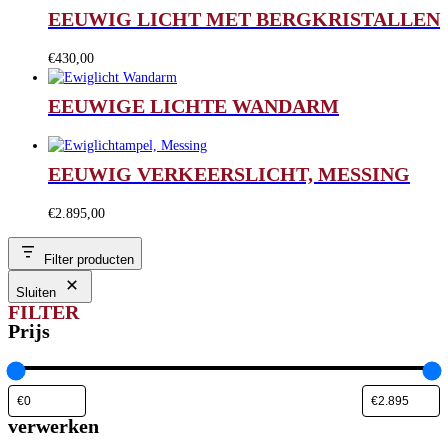
EEUWIG LICHT MET BERGKRISTALLEN
€
430,00
EEUWIGE LICHTE WANDARM
EEUWIG VERKEERSLICHT, MESSING
€
2.895,00
Filter producten
Sluiten
FILTER
Prijs
verwerken