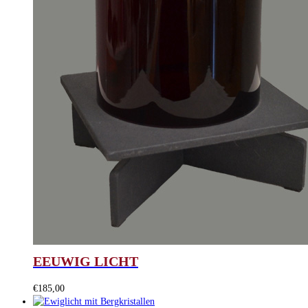
EEUWIG LICHT
€
185,00