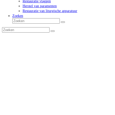
Restauratie vlaggen
Herstel van paramenten
Restauratie van liturgische apparatuur
Zoeken
Zoeken
Verzenden
Zoeken
Verzenden