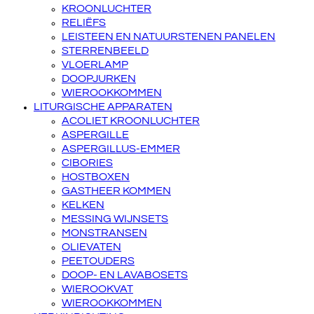
KROONLUCHTER
RELIËFS
LEISTEEN EN NATUURSTENEN PANELEN
STERRENBEELD
VLOERLAMP
DOOPJURKEN
WIEROOKKOMMEN
LITURGISCHE APPARATEN
ACOLIET KROONLUCHTER
ASPERGILLE
ASPERGILLUS-EMMER
CIBORIES
HOSTBOXEN
GASTHEER KOMMEN
KELKEN
MESSING WIJNSETS
MONSTRANSEN
OLIEVATEN
PEETOUDERS
DOOP- EN LAVABOSETS
WIEROOKVAT
WIEROOKKOMMEN