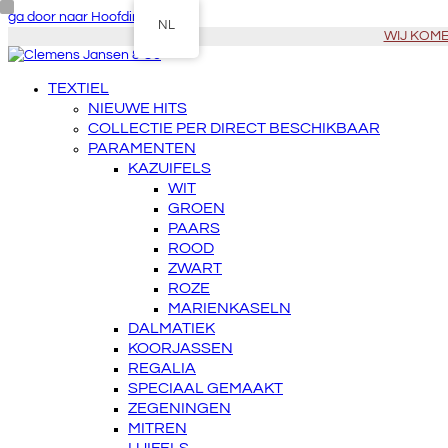
ga door naar Hoofdinhoud
NL
WIJ KOMEN
TEXTIEL
NIEUWE HITS
COLLECTIE PER DIRECT BESCHIKBAAR
PARAMENTEN
KAZUIFELS
WIT
GROEN
PAARS
ROOD
ZWART
ROZE
MARIENKASELN
DALMATIEK
KOORJASSEN
REGALIA
SPECIAAL GEMAAKT
ZEGENINGEN
MITREN