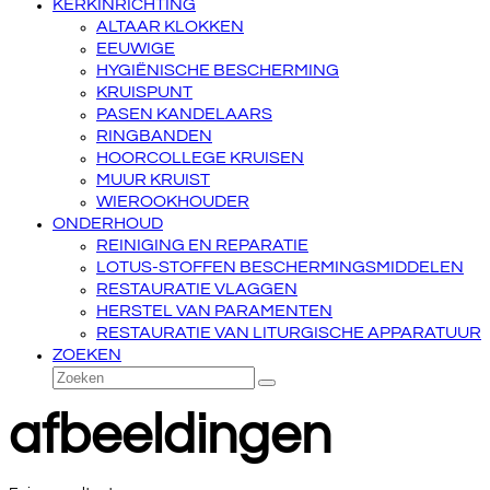
KERKINRICHTING
ALTAAR KLOKKEN
EEUWIGE
HYGIËNISCHE BESCHERMING
KRUISPUNT
PASEN KANDELAARS
RINGBANDEN
HOORCOLLEGE KRUISEN
MUUR KRUIST
WIEROOKHOUDER
ONDERHOUD
REINIGING EN REPARATIE
LOTUS-STOFFEN BESCHERMINGSMIDDELEN
RESTAURATIE VLAGGEN
HERSTEL VAN PARAMENTEN
RESTAURATIE VAN LITURGISCHE APPARATUUR
ZOEKEN
Zoeken
Verzenden
afbeeldingen