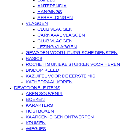
LUIFELS
ANTEPENDIA
HANGINGS
AFBEELDINGEN
VLAGGEN
CLUB VLAGGEN
CARNAVAL VLAGGEN
CLUB VLAGGEN
LEZING VLAGGEN
GEWADEN VOOR LITURGISCHE DIENSTEN
BASICS
ROCHETTS UNIEKE STUKKEN VOOR HEREN
BISDOM KLEED
KAZUIFEL VOOR DE EERSTE MIS
KATHEDRAAL KOREN
DEVOTIONELE ITEMS
AKEN SOUVENIR
BOEKEN
KARAKTERS
HOSTBOXEN
KAARSEN-EIGEN ONTWERPEN
KRUISEN
WIEGJES