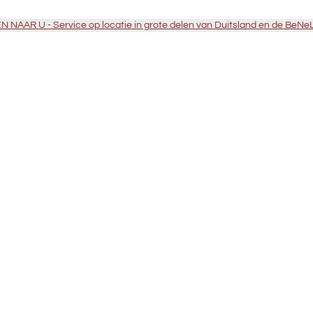
 NAAR U - Service op locatie in grote delen van Duitsland en de BeNe