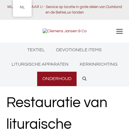
WIJ KOMEN NAAR U - Service op locatie in grote delen van Duitsland
NL
en de BeNeLux-landen
TEXTIEL
DEVOTIONELE ITEMS
LITURGISCHE APPARATEN
KERKINRICHTING
ONDERHOUD
Restauratie van
liturgische