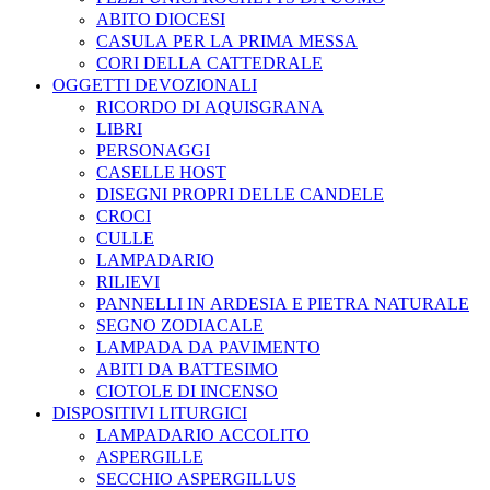
ABITO DIOCESI
CASULA PER LA PRIMA MESSA
CORI DELLA CATTEDRALE
OGGETTI DEVOZIONALI
RICORDO DI AQUISGRANA
LIBRI
PERSONAGGI
CASELLE HOST
DISEGNI PROPRI DELLE CANDELE
CROCI
CULLE
LAMPADARIO
RILIEVI
PANNELLI IN ARDESIA E PIETRA NATURALE
SEGNO ZODIACALE
LAMPADA DA PAVIMENTO
ABITI DA BATTESIMO
CIOTOLE DI INCENSO
DISPOSITIVI LITURGICI
LAMPADARIO ACCOLITO
ASPERGILLE
SECCHIO ASPERGILLUS