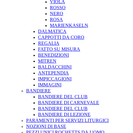
VIOLA
ROSSO
NERO
ROSA
MARIENKASELN
DALMATICA
CAPPOTTI DA CORO
REGALIA
FATTO SU MISURA
BENEDIZIONI
MITREN
BALDACCHINI
ANTEPENDIA
IMPICCAGIONI
IMMAGINI
BANDIERE
BANDIERE DEL CLUB
BANDIERE DI CARNEVALE
BANDIERE DEL CLUB
BANDIERE DI LEZIONE
PARAMENTI PER SERVIZI LITURGICI
NOZIONI DI BASE
PEZZI UNICI ROCHETTS DA UOMO