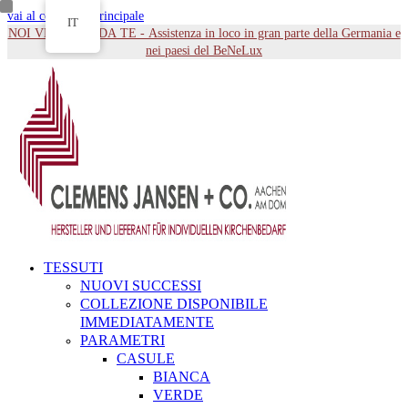
vai al contenuto principale
IT
NOI VENIAMO DA TE - Assistenza in loco in gran parte della Germania e
nei paesi del BeNeLux
TESSUTI
NUOVI SUCCESSI
COLLEZIONE DISPONIBILE
IMMEDIATAMENTE
PARAMETRI
CASULE
BIANCA
VERDE