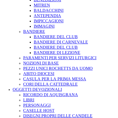
MITREN
BALDACCHINI
ANTEPENDIA
IMPICCAGIONI
IMMAGINI
BANDIERE
BANDIERE DEL CLUB
BANDIERE DI CARNEVALE
BANDIERE DEL CLUB
BANDIERE DI LEZIONE
PARAMENTI PER SERVIZI LITURGICI
NOZIONI DI BASE
PEZZI UNICI ROCHETTS DA UOMO
ABITO DIOCESI
CASULA PER LA PRIMA MESSA
CORI DELLA CATTEDRALE
OGGETTI DEVOZIONALI
RICORDO DI AQUISGRANA
LIBRI
PERSONAGGI
CASELLE HOST
DISEGNI PROPRI DELLE CANDELE