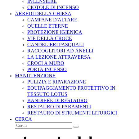
INCENSIERE
CIOTOLE DI INCENSO
ARREDI DELLA CHIESA
CAMPANE D'ALTARE
QUELLE ETERNE
PROTEZIONE IGIENICA
VIE DELLA CROCE
CANDELIERI PASQUALI
RACCOGLITORI AD ANELLI
LA LEZIONE ATTRAVERSA
CROCI A MURO
PORTA INCENSO
MANUTENZIONE
PULIZIA E RIPARAZIONE
EQUIPAGGIAMENTO PROTETTIVO IN
TESSUTO LOTUS
BANDIERE DI RESTAURO
RESTAURO DI PARAMENTI
RESTAURO DI STRUMENTI LITURGICI
CERCA
Cerca
Invia