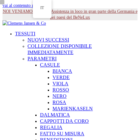
vai al contenuto principale
IT
NOI VENIAMO DA TE - Assistenza in loco in gran parte della Germania e
nei paesi del BeNeLux
TESSUTI
NUOVI SUCCESSI
COLLEZIONE DISPONIBILE
IMMEDIATAMENTE
PARAMETRI
CASULE
BIANCA
VERDE
VIOLA
ROSSO
NERO
ROSA
MARIENKASELN
DALMATICA
CAPPOTTI DA CORO
REGALIA
FATTO SU MISURA
BENEDIZIONI