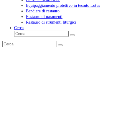
Equipaggiamento protettivo in tessuto Lotus
Bandiere di restauro
Restauro di paramenti
Restauro di strumenti liturgici
Cerca
Cerca
Invia
Cerca
Invia