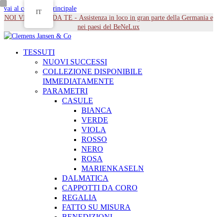
vai al contenuto principale
IT
NOI VENIAMO DA TE - Assistenza in loco in gran parte della Germania e
nei paesi del BeNeLux
TESSUTI
NUOVI SUCCESSI
COLLEZIONE DISPONIBILE
IMMEDIATAMENTE
PARAMETRI
CASULE
BIANCA
VERDE
VIOLA
ROSSO
NERO
ROSA
MARIENKASELN
DALMATICA
CAPPOTTI DA CORO
REGALIA
FATTO SU MISURA
BENEDIZIONI