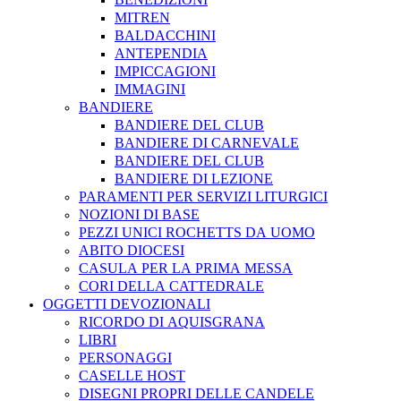
MITREN
BALDACCHINI
ANTEPENDIA
IMPICCAGIONI
IMMAGINI
BANDIERE
BANDIERE DEL CLUB
BANDIERE DI CARNEVALE
BANDIERE DEL CLUB
BANDIERE DI LEZIONE
PARAMENTI PER SERVIZI LITURGICI
NOZIONI DI BASE
PEZZI UNICI ROCHETTS DA UOMO
ABITO DIOCESI
CASULA PER LA PRIMA MESSA
CORI DELLA CATTEDRALE
OGGETTI DEVOZIONALI
RICORDO DI AQUISGRANA
LIBRI
PERSONAGGI
CASELLE HOST
DISEGNI PROPRI DELLE CANDELE