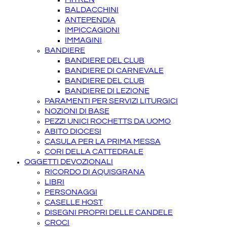
BALDACCHINI
ANTEPENDIA
IMPICCAGIONI
IMMAGINI
BANDIERE
BANDIERE DEL CLUB
BANDIERE DI CARNEVALE
BANDIERE DEL CLUB
BANDIERE DI LEZIONE
PARAMENTI PER SERVIZI LITURGICI
NOZIONI DI BASE
PEZZI UNICI ROCHETTS DA UOMO
ABITO DIOCESI
CASULA PER LA PRIMA MESSA
CORI DELLA CATTEDRALE
OGGETTI DEVOZIONALI
RICORDO DI AQUISGRANA
LIBRI
PERSONAGGI
CASELLE HOST
DISEGNI PROPRI DELLE CANDELE
CROCI