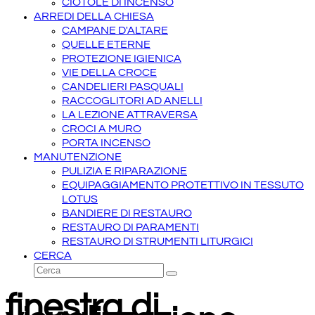
CIOTOLE DI INCENSO
ARREDI DELLA CHIESA
CAMPANE D'ALTARE
QUELLE ETERNE
PROTEZIONE IGIENICA
VIE DELLA CROCE
CANDELIERI PASQUALI
RACCOGLITORI AD ANELLI
LA LEZIONE ATTRAVERSA
CROCI A MURO
PORTA INCENSO
MANUTENZIONE
PULIZIA E RIPARAZIONE
EQUIPAGGIAMENTO PROTETTIVO IN TESSUTO
LOTUS
BANDIERE DI RESTAURO
RESTAURO DI PARAMENTI
RESTAURO DI STRUMENTI LITURGICI
CERCA
Cerca
Invia
finestra di