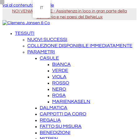
vai al contenuto principale
IT
NOI VENIAMO DA TE - Assistenza in loco in gran parte della
Germania e nei paesi del BeNeLux
TESSUTI
NUOVI SUCCESSI
COLLEZIONE DISPONIBILE IMMEDIATAMENTE
PARAMETRI
CASULE
BIANCA
VERDE
VIOLA
ROSSO
NERO
ROSA
MARIENKASELN
DALMATICA
CAPPOTTI DA CORO
REGALIA
FATTO SU MISURA
BENEDIZIONI
MITREN