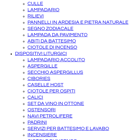
CULLE
LAMPADARIO
RILIEVI
PANNELLI IN ARDESIA E PIETRA NATURALE
SEGNO ZODIACALE
LAMPADA DA PAVIMENTO
ABITI DA BATTESIMO
CIOTOLE DI INCENSO
DISPOSITIVI LITURGICI
LAMPADARIO ACCOLITO
ASPERGILLE
SECCHIO ASPERGILLUS
CIBORIES
CASELLE HOST
CIOTOLE PER OSPITI
CALICI
SET DA VINO IN OTTONE
OSTENSORI
NAVI PETROLIFERE
PADRINI
SERVIZI PER BATTESIMO E LAVABO
INCENSIERE