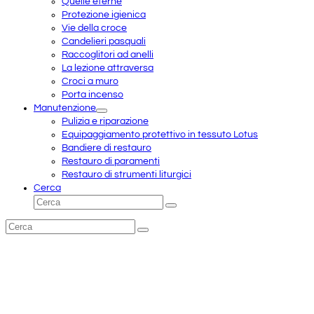
Quelle eterne
Protezione igienica
Vie della croce
Candelieri pasquali
Raccoglitori ad anelli
La lezione attraversa
Croci a muro
Porta incenso
Manutenzione
Pulizia e riparazione
Equipaggiamento protettivo in tessuto Lotus
Bandiere di restauro
Restauro di paramenti
Restauro di strumenti liturgici
Cerca
Cerca
Invia
Cerca
Invia